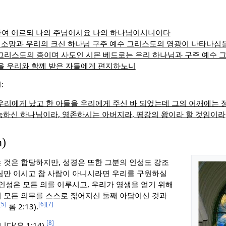
여 이르되 나의 주님이시요 나의 하나님이시니이다
 소망과 우리의 크신 하나님 구주 예수 그리스도의 영광이 나타나심
그리스도의 종이며 사도인 시몬 베드로는 우리 하나님과 구주 예수 
을 우리와 함께 받은 자들에게 편지하노니
:
우리에게 났고 한 아들을 우리에게 주신 바 되었는데 그의 어깨에는 
전능하신 하나님이라, 영존하시는 아버지라, 평강의 왕이라 할 것임이라
)
 것은 합당하지만, 성경은 또한 그분의 인성도 강조
님만 이시고 참 사람이 아니시라면 우리를 구원하실
 인성은 모든 의를 이루시고, 우리가 영생을 얻기 위해
 모든 의무를 스스로 짊어지신 둘째 아담이신 것과
[5]
[6]
[7]
롬 2:13).
[8]
(요 1:14).