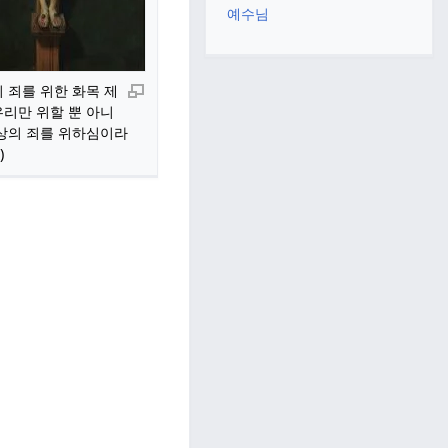
예수님
 죄를 위한 화목 제
우리만 위할 뿐 아니
세상의 죄를 위하심이라
)