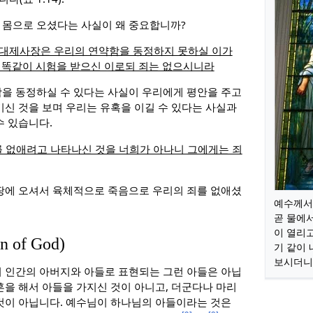
 몸으로 오셨다는 사실이 왜 중요합니까?
 대제사장은 우리의 연약함을 동정하지 못하실 이가
 똑같이 시험을 받으신 이로되 죄는 없으시니라
을 동정하실 수 있다는 사실이 우리에게 평안을 주고
기신 것을 보며 우리는 유혹을 이길 수 있다는 사실과
수 있습니다.
를 없애려고 나타나신 것을 너희가 아나니 그에게는 죄
땅에 오셔서 육체적으로 죽음으로 우리의 죄를 없애셨
예수께서
곧 물에
이 열리
of God)
기 같이 
보시더니 (
 인간의 아버지와 아들로 표현되는 그런 아들은 아닙
혼을 해서 아들을 가지신 것이 아니고, 더군다나 마리
것이 아닙니다. 예수님이 하나님의 아들이라는 것은