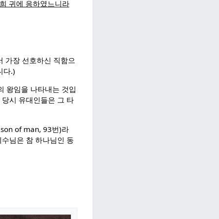
너희 귀에 응하였느니라
서 가장 선호하신 직함으
다.)
의 왕임을 나타내는 것입
 당시 유대인들은 그 타
n of man, 93번)라
 예수님은 참 하나님인 동