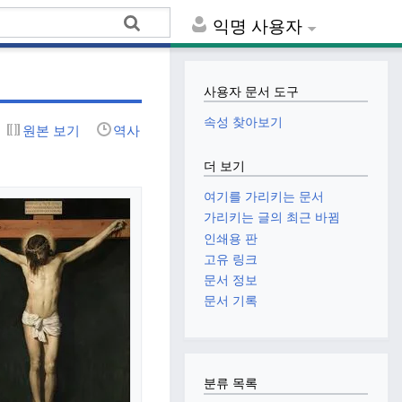
익명 사용자
사용자 문서 도구
속성 찾아보기
원본 보기
역사
더 보기
여기를 가리키는 문서
가리키는 글의 최근 바뀜
인쇄용 판
고유 링크
문서 정보
문서 기록
분류 목록