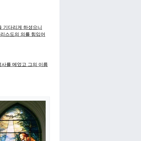
을 기다리게 하셨으니
그리스도의 의를 힘입어
정사를 메었고 그의 이름