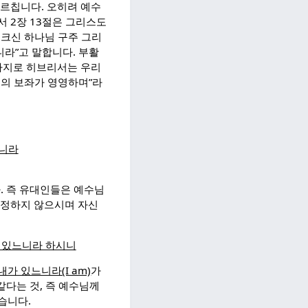
가르칩니다. 오히려 예수
 2장 13절은 그리스도
 크신 하나님 구주 그리
라”고 말합니다. 부활
찬가지로 히브리서는 우리
주의 보좌가 영영하며”라
시니라
. 즉 유대인들은 예수님
정정하지 않으시며 자신
 있느니라 하시니
내가 있느니라(I am)
가
같다는 것, 즉 예수님께
습니다.