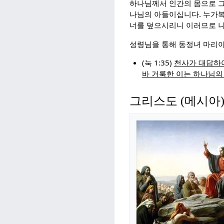
하나님께서 인간의 몸으로 그
나님의 아들이십니다. 누가복
너를 덮으시리니 이러므로 나
성령님을 통해 동정녀 마리
(눅 1:35)
천사가 대답하여
바 거룩한 이는 하나님
그리스도 (메시아