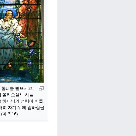
 침례를 받으시고
서 올라오실새 하늘
고 하나님의 성령이 비둘
내려 자기 위에 임하심을
마 3:16)