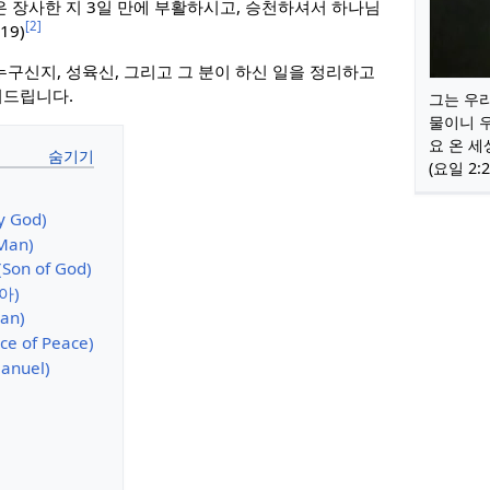
은 장사한 지 3일 만에 부활하시고, 승천하셔서 하나님
[2]
19)
누구신지, 성육신, 그리고 그 분이 하신 일을 정리하고
려드립니다.
그는 우리
물이니 
요 온 
(요일 2:2
y God)
Man)
on of God)
아)
an)
e of Peace)
nuel)