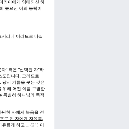
마리아에게 잉태되신 하
극히 높으신 이의 능력이
으시리니 이러므로 나실
은자” 혹은 “선택된 자”라
그리스도입니다. 그러므로
. 당시 기름을 붓는 것은
를 위해 어떤 이를 구별한
자는 특별히 하나님의 목적
가난한 자에게 복음을 전
포로 된 자에게 자유를,
롭게 하고 … (21) 이