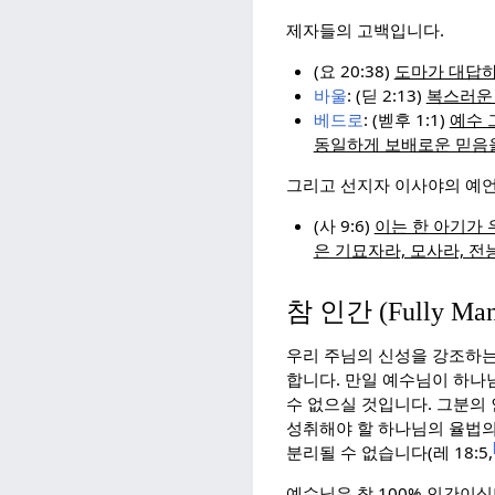
제자들의 고백입니다.
(요 20:38)
도마가 대답하
바울
: (딛 2:13)
복스러운
베드로
: (벧후 1:1)
예수 
동일하게 보배로운 믿음
그리고 선지자 이사야의 예언
(사 9:6)
이는 한 아기가 
은 기묘자라, 모사라, 
참 인간 (Fully Man
우리 주님의 신성을 강조하는
합니다. 만일 예수님이 하나
수 없으실 것입니다. 그분의
성취해야 할 하나님의 율법의
분리될 수 없습니다(레 18:5,
예수님은 참 100% 인간이십니다