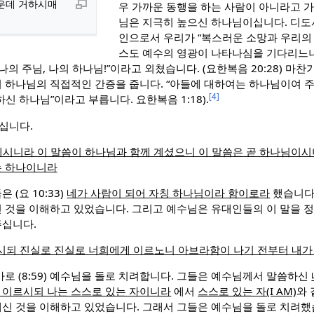
운데 거하시매
우 가까운 동행을 하는 사람이 아니라고 
님은 지극히 높으신 하나님이십니다. 디도서
인으로서 우리가 “복스러운 소망과 우리의
스도 예수의 영광이 나타나심을 기다리느니
나의 주님, 나의 하나님!”이라고 외쳤습니다. (요한복음 20:28) 마
 하나님의 직접적인 간증을 줍니다. “아들에 대하여는 하나님이여 
[4]
신 하나님”이라고 부릅니다. 요한복음 1:18).
이십니다.
계시니라 이 말씀이 하나님과 함께 계셨으니 이 말씀은 곧 하나님이
는 하나이니라
(요 10:33)
네가 사람이 되어 자칭 하나님이라 함이로라
했습니다
 것을 이해하고 있었습니다. 그리고 예수님은 유대인들의 이 말을 
주십니다.
시되 진실로 진실로 너희에게 이르노니 아브라함이 나기 전부터 내가
로 (8:59) 예수님을 돌로 치려합니다. 그들은 예수님께서 말씀하신
 이르시되 나는 스스로 있는 자이니라
에서
스스로 있는 자(I AM)
와 
신 것을 이해하고 있었습니다. 그래서 그들은 예수님을 돌로 치려했