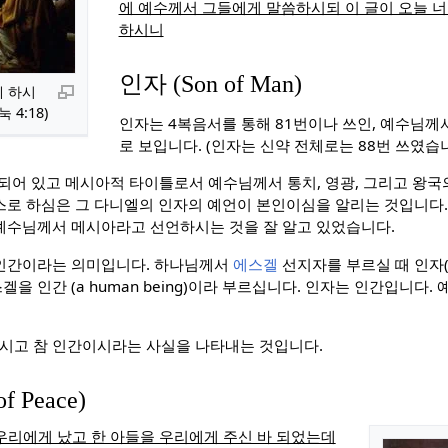
에 예수께서 그들에게 말씀하시되 이 글이 오늘 
하시니
인자 (Son of Man)
게 하시
4:18)
인자는 4복음서를 통해 81번이나 쓰인, 예수님께
로 보입니다. (인자는 신약 전체로는 88번 쓰였습니
되어 있고 메시아적 타이틀로서 예수님께서 통치, 영광, 그리고 왕국
스로 하심은 그 다니엘의 인자의 예언이 본인이심을 알리는 것입니다.
예수님께서 메시아라고 선언하시는 것을 잘 알고 있었습니다.
 인간이라는 의미입니다. 하나님께서
에스겔
선지자를 부르실 때 인자(so
을 인간 (a human being)이라 부르십니다. 인자는 인간입니다.
시고 참 인간이시라는 사실을 나타내는 것입니다.
f Peace)
우리에게 났고 한 아들을 우리에게 주신 바 되었는데