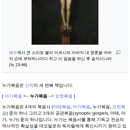
예수
께서 큰 소리로 불러 이르시되 아버지 내 영혼을 아버
지 손에 부탁하나이다 하고 이 말씀을 하신 후 숨지시니라
(눅 23:46)
누가복음은
신약
의 세 번째 책입니다.
[
마가복음
<--
누가복음
-->
요한복음
]
누가복음은 4개의 복음서 (
마태복음
,
마가복음
, 누가복음,
요한복
음
) 중의 하나 그리고 3개의 공관복음(synoptic gospels, 마태, 마
가, 누가) 중의 하나입니다. 누가는 복음서를 통해 기독교 전승의
역사적인 확실성을 데오빌로와 독자들에게 확신시키기 원하고 있