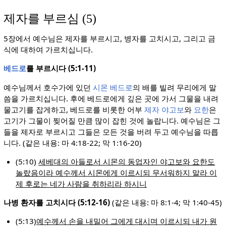
제자를 부르심 (5)
5장에서 예수님은 제자를 부르시고, 병자를 고치시고, 그리고 금
식에 대하여 가르치십니다.
베드로
를 부르시다 (5:1-11)
예수님께서 호수가에 있던
시몬 베드로
의 배를 빌려 무리에게 말
씀을 가르치십니다. 후에 베드로에게 깊은 곳에 가서 그물을 내려
물고기를 잡게하고, 베드로를 비롯한 어부
제자 야고보
와
요한
은
고기가 그물이 찢어질 만큼 많이 잡힌 것에 놀랍니다. 예수님은 그
들을 제자로 부르시고 그들은 모든 것을 버려 두고 예수님을 따릅
니다. (같은 내용: 마 4:18-22; 막 1:16-20)
(5:10)
세베대의 아들로서 시몬의 동업자인 야고보와 요한도
놀랐음이라 예수께서 시몬에게 이르시되 무서워하지 말라 이
제 후로는 네가 사람을 취하리라 하시니
나병 환자를 고치시다 (5:12-16)
(같은 내용: 마 8:1-4; 막 1:40-45)
(5:13)
예수께서 손을 내밀어 그에게 대시며 이르시되 내가 원