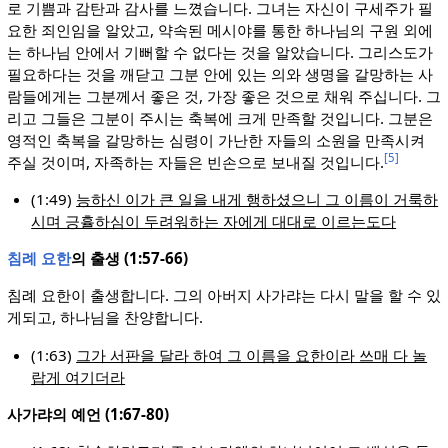
로 기쁨과 감탄과 감사를 느꼈습니다. 그녀는 자신이 구세주가 필
요한 죄인임을 알았고, 약속된 메시야를 통한 하나님의 구원 외에
는 하나님 안에서 기뻐할 수 없다는 것을 알았습니다. 그리스도가
필요하다는 것을 깨닫고 그분 안에 있는 의와 생명을 갈망하는 사
람들에게는 그분께서 좋은 것, 가장 좋은 것으로 채워 주십니다. 그
리고 그들은 그분이 주시는 축복에 크게 만족할 것입니다. 그분은
영적인 축복을 갈망하는 심령이 가난한 자들의 소원을 만족시켜
[5]
주실 것이며, 자족하는 자들은 빈손으로 보내질 것입니다.
(1:49)
능하신 이가 큰 일을 내게 행하셨으니 그 이름이 거룩하
시며 긍휼하심이 두려워하는 자에게 대대로 이르는도다
침례 요한
의 출생 (1:57-66)
침례 요한이 출생합니다. 그의 아버지 사가랴는 다시 말을 할 수 있
게되고, 하나님을 찬양합니다.
(1:63)
그가 서판을 달라 하여 그 이름을 요한이라 쓰매 다 놀
랍게 여기더라
사가랴의 예언 (1:67-80)