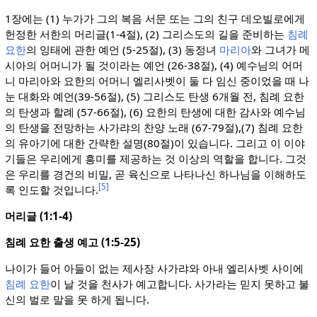
1장에는 (1) 누가가 그의 복음 서문 또는 그의 친구 데오빌로에게
헌정한 서한의 머리글(1-4절), (2) 그리스도의 길을 준비하는
침례
요한
의 잉태에 관한 예언 (5-25절), (3) 동정녀
마리아
와 그녀가 메
시아의 어머니가 될 것이라는 예언 (26-38절), (4) 예수님의 어머
니 마리아와 요한의 어머니 엘리사벳이 둘 다 임신 중이었을 때 나
눈 대화와 예언(39-56절), (5) 그리스도 탄생 6개월 전, 침례 요한
의 탄생과 할례 (57-66절), (6) 요한의 탄생에 대한 감사와 예수님
의 탄생을 전망하는 사가랴의 찬양 노래 (67-79절),(7) 침례 요한
의 유아기에 대한 간략한 설명(80절)이 있습니다. 그리고 이 이야
기들은 우리에게 흥미를 제공하는 것 이상의 역할을 합니다. 그것
은 우리를 경건의 비밀, 곧 육신으로 나타나신 하나님을 이해하도
[5]
록 인도할 것입니다.
머리글 (1:1-4)
침례 요한 출생 예고 (1:5-25)
나이가 들어 아들이 없는 제사장 사가랴와 아내 엘리사벳 사이에
침례 요한
이 날 것을 천사가 예고합니다. 사가라는 믿지 못하고 불
신의 벌로 말을 못 하게 됩니다.