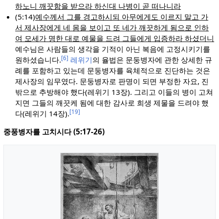
하노니 깨끗함을 받으라 하신대 나병이 곧 떠나니라
(5:14)
예수께서 그를 경고하시되 아무에게도 이르지 말고 가
서 제사장에게 네 몸을 보이고 또 네가 깨끗하게 됨으로 인하
여 모세가 명한 대로 예물을 드려 그들에게 입증하라 하셨더니
예수님은 사람들의 생각을 기적이 아닌 복음에 고정시키기를
[6]
원하셨습니다.
레위기
의 율법은 문둥병자에 관한 상세한 규
례를 포함하고 있는데 문둥병자를 육체적으로 진단하는 것은
제사장의 임무였다. 문둥병자로 판명이 되면 부정한 자요, 진
밖으로 추방해야 했다(레위기 13장). 그리고 이들의 병이 고쳐
지면 그들의 깨끗케 됨에 대한 감사로 희생 제물을 드려야 했
[19]
다(레위기 14장).
중풍병자를 고치시다 (5:17-26)