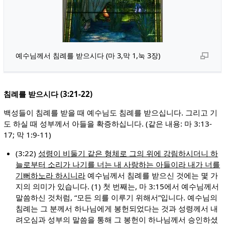
예수님께서 침례를 받으시다 (마 3,막 1,눅 3장)
침례를 받으시다 (3:21-22)
백성들이 침례를 받을 때 예수님도 침례를 받으십니다. 그리고 기
도 하실 때 성부께서 아들을 확증하십니다. (같은 내용: 마 3:13-
17; 막 1:9-11)
(3:22)
성령이 비둘기 같은 형체로 그의 위에 강림하시더니 하
늘로부터 소리가 나기를 너는 내 사랑하는 아들이라 내가 너를
기뻐하노라 하시니라
예수님께서 침례를 받으신 것에는 몇 가
지의 의미가 있습니다. (1) 첫 번째는, 마 3:15에서 예수님께서
말씀하신 것처럼, “모든 의를 이루기 위해서”입니다. 예수님의
침례는 그 분께서 하나님에게 봉헌되었다는 것과 성령께서 내
려오심과 성부의 말씀을 통해 그 봉헌이 하나님께서 승인하셨