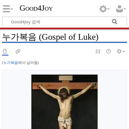
Good4Joy
누가복음 (Gospel of Luke)
(
누가복음
에서 넘어옴)