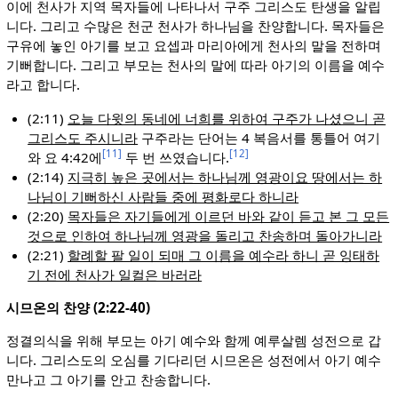
이에 천사가 지역 목자들에 나타나서 구주 그리스도 탄생을 알립
니다. 그리고 수많은 천군 천사가 하나님을 찬양합니다. 목자들은
구유에 놓인 아기를 보고 요셉과 마리아에게 천사의 말을 전하며
기뻐합니다. 그리고 부모는 천사의 말에 따라 아기의 이름을 예수
라고 합니다.
(2:11)
오늘 다윗의 동네에 너희를 위하여 구주가 나셨으니 곧
그리스도 주시니라
구주라는 단어는 4 복음서를 통틀어 여기
[11]
[12]
와 요 4:42에
두 번 쓰였습니다.
(2:14)
지극히 높은 곳에서는 하나님께 영광이요 땅에서는 하
나님이 기뻐하신 사람들 중에 평화로다 하니라
(2:20)
목자들은 자기들에게 이르던 바와 같이 듣고 본 그 모든
것으로 인하여 하나님께 영광을 돌리고 찬송하며 돌아가니라
(2:21)
할례할 팔 일이 되매 그 이름을 예수라 하니 곧 잉태하
기 전에 천사가 일컬은 바러라
시므온의 찬양 (2:22-40)
정결의식을 위해 부모는 아기 예수와 함께 예루살렘 성전으로 갑
니다. 그리스도의 오심를 기다리던 시므온은 성전에서 아기 예수
만나고 그 아기를 안고 찬송합니다.