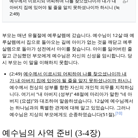
예수께서 이르시되 어찌하여 나를 찾으셨나이까 내가 내
아버지 집에 있어야 될 줄을 알지 못하셨나이까 하시니 (눅
2:49)
부모는 매년 유월절에 예루살렘에 갔습니다. 예수님이 12살 때 예
루살렘에서 집으로 돌아오는 길에 아이가 없는 것을 깨닫고 예루
살렘으로 돌아가 성전에서 아이를 찾습니다. 아이를 잃어버린 줄
알고 근심했던 부모에게 예수님은 자신의 신성을 암시합니다. 당
시 부모는 이 말을 이해하지 못합니다.
(2:49)
예수께서 이르시되 어찌하여 나를 찾으셨나이까 내
가 내 아버지 집에 있어야 될 줄을 알지 못하셨나이까 하시니
예수께서 천상의 성부를 향한 자신의 개인적 의무를 지적하십
니다. 여기서 “내 아버지 (성부)” 48절에 마리아가 말한 “네 아
버지 (요셉)”와 대조하여 말씀하셨습니다. 12살에 예수님께서
는 하나님과의 특별한 관계에 대해 알고 있었습니다. 그러나
[10]
예수님은 지상의 부모에게도 순종하였습니다(51절).
예수님의 사역 준비 (3-4장)