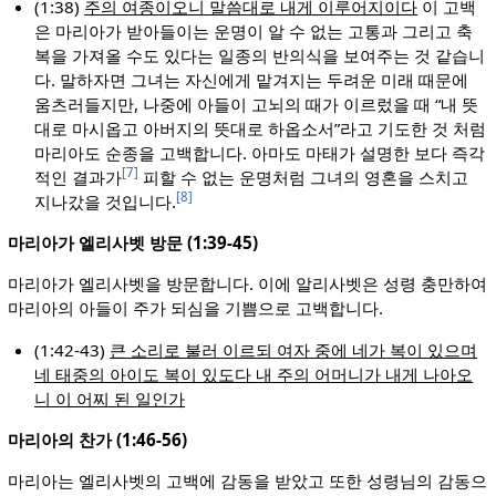
(1:38)
주의 여종이오니 말씀대로 내게 이루어지이다
이 고백
은 마리아가 받아들이는 운명이 알 수 없는 고통과 그리고 축
복을 가져올 수도 있다는 일종의 반의식을 보여주는 것 같습니
다. 말하자면 그녀는 자신에게 맡겨지는 두려운 미래 때문에
움츠러들지만, 나중에 아들이 고뇌의 때가 이르렀을 때 “내 뜻
대로 마시옵고 아버지의 뜻대로 하옵소서”라고 기도한 것 처럼
마리아도 순종을 고백합니다. 아마도 마태가 설명한 보다 즉각
[7]
적인 결과가
피할 수 없는 운명처럼 그녀의 영혼을 스치고
[8]
지나갔을 것입니다.
마리아가 엘리사벳 방문 (1:39-45)
마리아가 엘리사벳을 방문합니다. 이에 알리사벳은 성령 충만하여
마리아의 아들이 주가 되심을 기쁨으로 고백합니다.
(1:42-43)
큰 소리로 불러 이르되 여자 중에 네가 복이 있으며
네 태중의 아이도 복이 있도다 내 주의 어머니가 내게 나아오
니 이 어찌 된 일인가
마리아의 찬가 (1:46-56)
마리아는 엘리사벳의 고백에 감동을 받았고 또한 성령님의 감동으