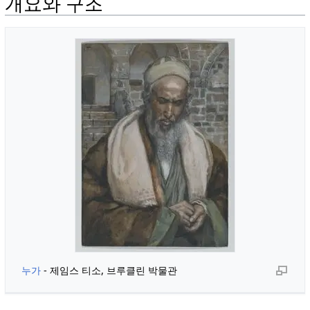
개요와 구조
누가
- 제임스 티소, 브루클린 박물관