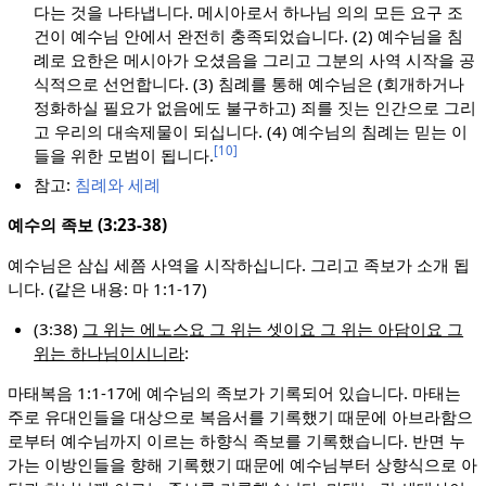
다는 것을 나타냅니다. 메시아로서 하나님 의의 모든 요구 조
건이 예수님 안에서 완전히 충족되었습니다. (2) 예수님을 침
례로 요한은 메시아가 오셨음을 그리고 그분의 사역 시작을 공
식적으로 선언합니다. (3) 침례를 통해 예수님은 (회개하거나
정화하실 필요가 없음에도 불구하고) 죄를 짓는 인간으로 그리
고 우리의 대속제물이 되십니다. (4) 예수님의 침례는 믿는 이
[10]
들을 위한 모범이 됩니다.
참고:
침례와 세례
예수의 족보 (3:23-38)
예수님은 삼십 세쯤 사역을 시작하십니다. 그리고 족보가 소개 됩
니다. (같은 내용: 마 1:1-17)
(3:38)
그 위는 에노스요 그 위는 셋이요 그 위는 아담이요 그
위는 하나님이시니라
:
마태복음 1:1-17에 예수님의 족보가 기록되어 있습니다. 마태는
주로 유대인들을 대상으로 복음서를 기록했기 때문에 아브라함으
로부터 예수님까지 이르는 하향식 족보를 기록했습니다. 반면 누
가는 이방인들을 향해 기록했기 때문에 예수님부터 상향식으로 아