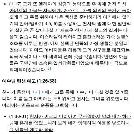
(1:17)
그가 또 엘리야의 심령과 능력으로 주 앞에 먼저 와서
아버지의 마음을 자식에게, 거스르는 자를 의인의 슬기에 돌아
오게 하고 주를 위하여 세운 백성을 준비하리라
여기에서 말라
기의 언어(말라기 4:5, 6)를 사용하는 천사의 말에 대한 일반적
인 설명은 곧 살아나실 이 새로운 선지자의 설교의 결과는 다
음과 같습니다. 이스라엘의 깨어지고 혼란스러운 가족 생활에
조화를 이루는 반면, 이제 선택된 민족의 가정 생활은 분열되
었습니다. 아마도 아버지들은 헤롯과 그의 친구들로 대표되는
외국 세력이나 로마 세력의 편에 섰을 것입니다. 반면에 아들
들은 국민당에 소속된 열성당원들이었으며 헤롯당에 극도로
[6]
적대적이었습니다.
예수님 탄생 예고 (1:26-38)
천사가 동정녀
마리아
에게 그를 통해 예수님이 나실 것을 알려줍
니다. 이를 듣고 마리아는 두려워하고 천사는 그녀를 위로합니다.
마리아는 믿음으로 순종을 고백합니다.
(1:30-31)
천사가 이르되 마리아여 무서워하지 말라 네가 하나
님께 은혜를 입었느니라 보라 네가 잉태하여 아들을 낳으리니
그 이름을 예수라 하라