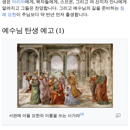
생은
마리아
에게, 목자들에게, 스므온, 그리고 여 선지자 안나에게
알려지고 그들은 찬양합니다. 그리고 예수님의 길을 준비하는
침
례 요한
이 주님보다 약 반년 먼저 출생합니다.
예수님 탄생 예고 (1)
[4]
서판에 아들 요한의 이름을 쓰는 사가랴