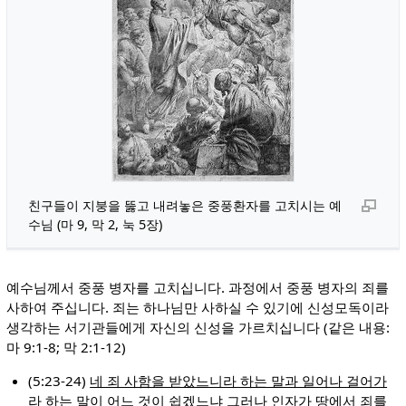
친구들이 지붕을 뚫고 내려놓은 중풍환자를 고치시는 예
수님 (마 9, 막 2, 눅 5장)
예수님께서 중풍 병자를 고치십니다. 과정에서 중풍 병자의 죄를
사하여 주십니다. 죄는 하나님만 사하실 수 있기에 신성모독이라
생각하는 서기관들에게 자신의 신성을 가르치십니다 (같은 내용:
마 9:1-8; 막 2:1-12)
(5:23-24)
네 죄 사함을 받았느니라 하는 말과 일어나 걸어가
라 하는 말이 어느 것이 쉽겠느냐 그러나 인자가 땅에서 죄를