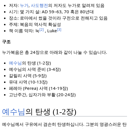
저자:
누가
,
사도행전
의 저자도 누가로 알려져 있음
시기: 몇 가지 설: AD 59–63, 70 혹은 80년대
장소: 로마에서 썼을 것이라 구전으로 전해지고 있음
주제: 복음의 역사적 확실성
[2]
[3]
책 이름 약자: 눅
, Luke
구조
누가복음은 총 24장으로 아래와 같이 나눌 수 있습니다.
예수님
의 탄생 (1-2장)
예수님의 사역 준비 (3-4장)
갈릴리 사역 (5-9장)
유대 사역 (10-13장)
페레아 (Perea) 사역 (14-19장)
고난주간, 십자가와 부활 (20-24장)
예수님
의 탄생 (1-2장)
예수님께서 구유에서 겸손히 탄생하십니다. 그분의 영광스러운 탄