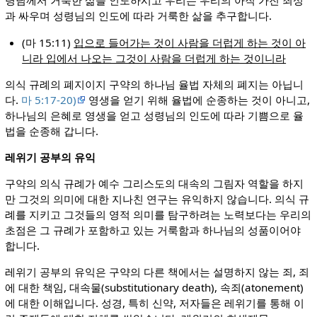
령님께서 거룩한 삶을 인도하시고 우리는 우리의 아직 가진 죄성
과 싸우며 성령님의 인도에 따라 거룩한 삶을 추구합니다.
(마 15:11)
입으로 들어가는 것이 사람을 더럽게 하는 것이 아
니라 입에서 나오는 그것이 사람을 더럽게 하는 것이니라
의식 규례의 폐지이지 구약의 하나님 율법 자체의 폐지는 아닙니
다.
마 5:17-20)
영생을 얻기 위해 율법에 순종하는 것이 아니고,
하나님의 은혜로 영생을 얻고 성령님의 인도에 따라 기쁨으로 율
법을 순종해 갑니다.
레위기 공부의 유익
구약의 의식 규례가 예수 그리스도의 대속의 그림자 역할을 하지
만 그것의 의미에 대한 지나친 연구는 유익하지 않습니다. 의식 규
례를 지키고 그것들의 영적 의미를 탐구하려는 노력보다는 우리의
초점은 그 규례가 포함하고 있는 거룩함과 하나님의 성품이어야
합니다.
레위기 공부의 유익은 구약의 다른 책에서는 설명하지 않는 죄, 죄
에 대한 책임, 대속물(substitutionary death), 속죄(atonement)
에 대한 이해입니다. 성경, 특히 신약, 저자들은 레위기를 통해 이