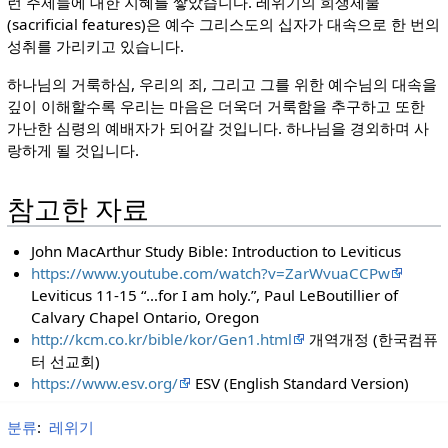
런 주제들에 대한 지혜를 쌓았습니다. 레위기의 희생제물
(sacrificial features)은 예수 그리스도의 십자가 대속으로 한 번의
성취를 가리키고 있습니다.
하나님의 거룩하심, 우리의 죄, 그리고 그를 위한 예수님의 대속을
깊이 이해할수록 우리는 마음은 더욱더 거룩함을 추구하고 또한
가난한 심령의 예배자가 되어갈 것입니다. 하나님을 경외하며 사
랑하게 될 것입니다.
참고한 자료
John MacArthur Study Bible: Introduction to Leviticus
https://www.youtube.com/watch?v=ZarWvuaCCPw
Leviticus 11-15 “…for I am holy.”, Paul LeBoutillier of
Calvary Chapel Ontario, Oregon
http://kcm.co.kr/bible/kor/Gen1.html
개역개정 (한국컴퓨
터 선교회)
https://www.esv.org/
ESV (English Standard Version)
분류
:
레위기