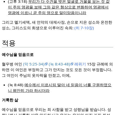
(고후 3:18)
우리가 다 수건을 벗은 얼굴로 거울을 보는 것 같
이 주의 영광을 보매 그와 같은 형상으로 변화하여 영광에서
영광에 이르니 곧 주의 영으로 말미암음이니라
그리고 멜기세덱, 새 언약의 대제사장, 손으로 지은 성소와 온전한
성소, 그리스도의 희생으로 이루어진 속죄:
(히 7-10장)
적용
예수님을 믿음으로
혈우병 여인
(막 5:25-34)
(눅 8:43-48)
레위기
15장 규례에 의
하면 이 여인은 부정하고 그가 만지는 것도 모든 것이 부정합니다.
그 여인이 주님의 옷자락을 만졌고, 이에,
(눅 8:48)
예수께서 이르시되 딸아 네 믿음이 너를 구원하였으
니 평안히 가라 하시더라
거룩한 삶
예수님을 믿음으로 우리는 죄 사함을 받고 성령님을 받습니다. 성