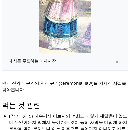
제사를 주도하는 대제사장
먼저 신약이 구약의 의식 규례(ceremonial law)를 폐지한 사실을
찾아봅니다.
먹는 것 관련
(막 7:18-19)
예수께서 이르시되 너희도 이렇게 깨달음이 없느
냐 무엇이든지 밖에서 들어가는 것이 능히 사람을 더럽게 하지
못함을 알지 못하느냐 이는 마음으로 들어가지 아니하고 배로