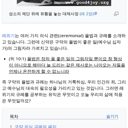
성소의 제단 위에 유황을 놓는 대제사장
(레 2장)
레위기
는 여러 가지 의식 관련(ceremonial) 율법과 규례를 소개하
고 있습니다. 그런데 신약은 구약의 율법이 좋은 일(예수님 십자
가)의 그림자라 가르치고 있습니다.
(히 10:1)
율법은 장차 올 좋은 일의 그림자일 뿐이요 참 형상
이 아니므로 해마다 늘 드리는 같은 제사로는 나아오는 자들을
언제나 온전하게 할 수 없느니라
즉 구약의 율법과 규례는 하나님의 거룩하심, 우리 인간의 죄, 그리
고 예수님의 대속의 필요성을 가리키고 있는 것입니다. 그러면 레
위기의 규례를 공부하는 유익은 무엇이고 오늘 우리의 삶에 적용
은 무엇일까요?
목차
1
구약 의식 규례의 폐지