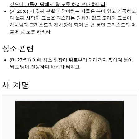
셨으니 그들이 땅에서 왕 노릇 하리로다 하더라
(계 20:6)
이 첫째 부활에 참여하는 자들은 복이 있고 거룩하도
다 둘째 사망이 그들을 다스리는 권세가 없고 도리어 그들이
하나님과 그리스도의 제사장이 되어 천 년 동안 그리스도와 더
불어 왕 노릇 하리라
성소 관련
(마 27:51)
이에 성소 휘장이 위로부터 아래까지 찢어져 둘이
되고 땅이 진동하며 바위가 터지고
새 계명