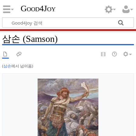
Good4Joy
삼손 (Samson)
(
삼손
에서 넘어옴)