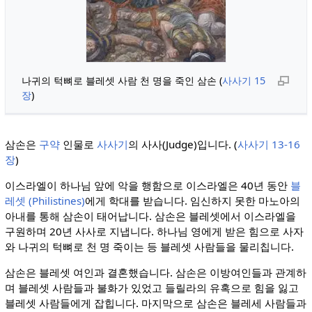
나귀의 턱뼈로 블레셋 사람 천 명을 죽인 삼손 (
사사기 15
장
)
삼손은
구약
인물로
사사기
의 사사(Judge)입니다. (
사사기 13-16
장
)
이스라엘이 하나님 앞에 악을 행함으로 이스라엘은 40년 동안
블
레셋 (Philistines)
에게 학대를 받습니다. 임신하지 못한 마노아의
아내를 통해 삼손이 태어납니다. 삼손은 블레셋에서 이스라엘을
구원하며 20년 사사로 지냅니다. 하나님 영에게 받은 힘으로 사자
와 나귀의 턱뼈로 천 명 죽이는 등 블레셋 사람들을 물리칩니다.
삼손은 블레셋 여인과 결혼했습니다. 삼손은 이방여인들과 관계하
며 블레셋 사람들과 불화가 있었고 들릴라의 유혹으로 힘을 잃고
블레셋 사람들에게 잡힙니다. 마지막으로 삼손은 블레세 사람들과