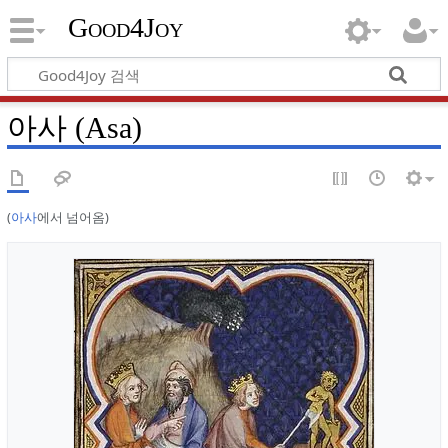
Good4Joy
아사 (Asa)
(
아사
에서 넘어옴)