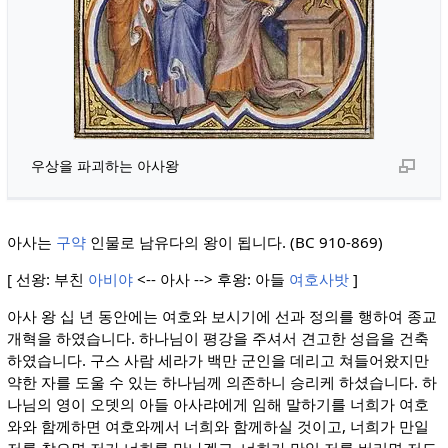
우상을 파괴하는 아사왕
아사는
구약
인물로 남유다의 왕이 됩니다. (BC 910-869)
[ 선왕: 부친
아비야
<-- 아사 --> 후왕: 아들
여호사밧
]
아사 왕 십 년 동안에는 여호와 보시기에 선과 정의를 행하여 종교
개혁을 하였습니다. 하나님이 평강을 주셔서 견고한 성읍을 건축
하였습니다. 구스 사람 세라가 백만 군인을 데리고 쳐들어왔지만
약한 자를 도울 수 있는 하나님께 의존하니 승리케 하셨습니다. 하
나님의 영이 오뎃의 아들 아사랴에게 임해 말하기를 너희가 여호
와와 함께하면 여호와께서 너희와 함께하실 것이고, 너희가 만일