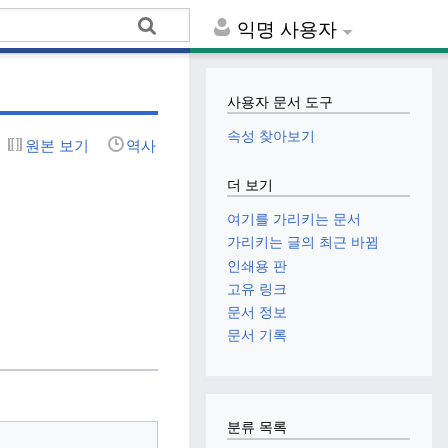
익명 사용자
사용자 문서 도구
속성 찾아보기
원본 보기
역사
더 보기
여기를 가리키는 문서
가리키는 글의 최근 바뀜
인쇄용 판
고유 링크
문서 정보
문서 기록
분류 목록