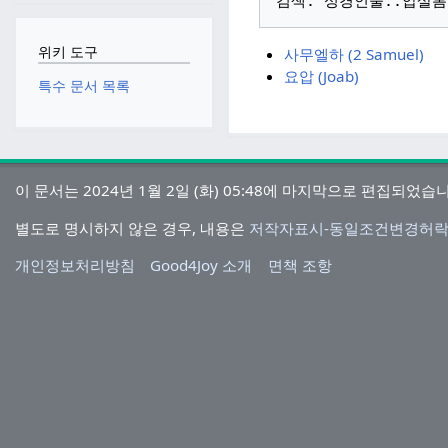
위키 도구
사무엘하 (2 Samuel)
요압 (Joab)
특수 문서 목록
이 문서는 2024년 1월 2일 (화) 05:48에 마지막으로 편집되었습
별도로 명시하지 않은 경우, 내용은
저작자표시-동일조건변경허락 4.0 
개인정보처리방침
Good4Joy 소개
면책 조항