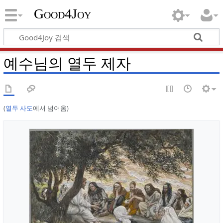
Good4Joy
예수님의 열두 제자
(
열두 사도
에서 넘어옴)