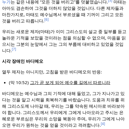
[5]
누가
는 같은 내용에 “모든 것을 버리고”를 덧붙였습니다.
마태는
아마도 겸손하여 그것을 더하지 않았을 것입니다. 다른 제자들과
마찬가지로, 마태도 예수님께서 부르셨을 때 기꺼이 그리고 모든
[6]
것을 버리고 따릅니다.
우리는 새로운 제자(마태)가 이미 그리스도의 설교 중 일부를 듣고
놀라운 기적을 보았을 것이라는 점을 의심할 수 없으며, 마음을 읽
으시는 그분의 눈앞에서 그는 그의 부름에 대비하고 있었을 것입
[7]
니다.
시각 장애인 바디메오
열두 제자는 아니지만, 고침을 받은 바디메오의 반응:
(막 10:52)
그가 곧 보게 되어 예수를 길에서 따르니라
바디메오는 예수님과 그의 기적에 대해 들었고, 그가 지나가고 있
다는 것을 알고 시력을 회복하기를 바랐습니다. 도움과 치유를 위
해 그리스도께 나아갈 때, 우리는 그를 약속된 메시아로 바라보아
야 합니다. 그리스도께서 우리에게 그에게 나아오라고 주시는 은
혜로운 부르심은 우리의 소망을 북돋아 주며, 우리가 그에게 나아
[4]
오면 우리가 원하는 것을 얻을 것이라고 격려합니다.