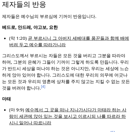
제자들의 반응
제자들은 예수님의 부르심에 기꺼이 반응입니다.
베드로, 안드레, 야고보, 요한
(막 1:20)
곧 부르시니 그 아버지 세베대를 품꾼들과 함께 배에
버려 두고 예수를 따라가니라
그리스도께서 부르시는 자들은 모든 것을 버리고 그분을 따라야
하며, 그분의 은혜가 그들이 기꺼이 그렇게 하도록 만듭니다. 우리
가 반드시 세상을 떠나야 하는 것은 아니지만, 우리는 세상에 느슨
하게 앉아 있어야 합니다. 그리스도에 대한 우리의 의무에 어긋나
는 모든 것과 우리의 영혼에 상처를 주지 않고는 지킬 수 없는 모든
[4]
것을 버려야 합니다.
마태
(마 9:9)
예수께서 그 곳을 떠나 지나가시다가 마태라 하는 사
람이 세관에 앉아 있는 것을 보시고 이르시되 나를 따르라 하
시니 일어나 따르니라