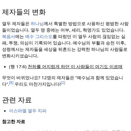
제자들의 변화
열두 제자들은
하나님
께서 특별한 방법으로 사용하신 평범한 사람
들이었습니다. 열두 명 중에는 어부, 세리, 혁명가도 있었습니다.
복음서
에는
예수 그리스도
를 따랐던 이 열두 사람의 끊임없는 실
패, 투쟁, 의심이 기록되어 있습니다. 예수님의 부활과 승천 이후,
성령께서는 제자들을 세상을 뒤흔드는 강력한 하나님의 사람들로
변화시키셨습니다.
(행 17:6)
천하를 어지럽게 하던 이 사람들이 여기도 이르매
무엇이 바뀌었나요? 12명의 제자들은 “예수님과 함께 있었습니
[8]
[2]
다”.
우리도 마찬가지입니다!
관련 자료
이스라엘 열두 지파
참고한 자료