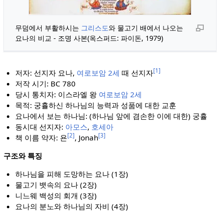
무덤에서 부활하시는
그리스도
와 물고기 배에서 나오는
요나의 비교 - 조명 사본(옥스퍼드: 파이돈, 1979)
[1]
저자: 선지자 요나,
여로보암 2세
때 선지자
저작 시기: BC 780
당시 통치자: 이스라엘 왕
여로보암 2세
목적: 궁휼하신 하나님의 능력과 성품에 대한 교훈
요나에서 보는 하나님: (하나님 앞에 겸손한 이에 대한) 궁휼
동시대 선지자:
아모스
,
호세아
[2]
[3]
책 이름 약자: 욘
, Jonah
구조와 특징
하나님을 피해 도망하는 요나 (1장)
물고기 뱃속의 요나 (2장)
니느웨 백성의 회개 (3장)
요나의 분노와 하나님의 자비 (4장)