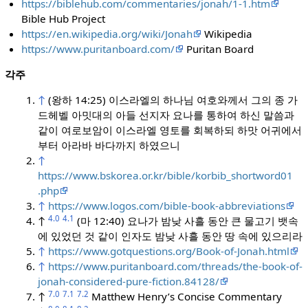
https://biblehub.com/commentaries/jonah/1-1.htm
Bible Hub Project
https://en.wikipedia.org/wiki/Jonah
Wikipedia
https://www.puritanboard.com/
Puritan Board
각주
↑
(왕하 14:25) 이스라엘의 하나님 여호와께서 그의 종 가
드헤벨 아밋대의 아들 선지자 요나를 통하여 하신 말씀과
같이 여로보암이 이스라엘 영토를 회복하되 하맛 어귀에서
부터 아라바 바다까지 하였으니
↑
https://www.bskorea.or.kr/bible/korbib_shortword01
.php
↑
https://www.logos.com/bible-book-abbreviations
4.0
4.1
↑
(마 12:40) 요나가 밤낮 사흘 동안 큰 물고기 뱃속
에 있었던 것 같이 인자도 밤낮 사흘 동안 땅 속에 있으리라
↑
https://www.gotquestions.org/Book-of-Jonah.html
↑
https://www.puritanboard.com/threads/the-book-of-
jonah-considered-pure-fiction.84128/
7.0
7.1
7.2
↑
Matthew Henry’s Concise Commentary