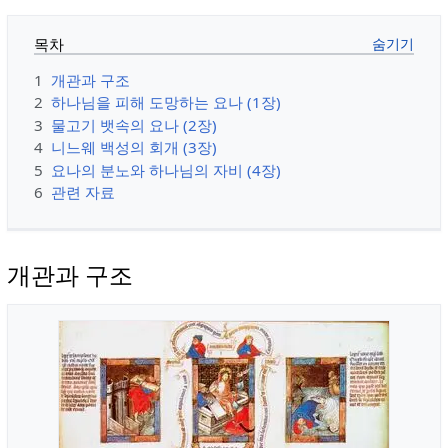
목차
1
개관과 구조
2
하나님을 피해 도망하는 요나 (1장)
3
물고기 뱃속의 요나 (2장)
4
니느웨 백성의 회개 (3장)
5
요나의 분노와 하나님의 자비 (4장)
6
관련 자료
개관과 구조