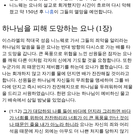
니느웨는 요나의 설교로 회개했지만 시간이 흐르며 다시 악해
졌고 약 150년 후
나훔
이 그들의 멸망을 예언합니다.
하나님을 피해 도망하는 요나 (1장)
이스라엘의 적대국 성읍 니느웨로 가서 그들의 죄악을 알리라는
하나님의 말씀을 들은 요나는 반대 방향의 다시스로 가는 배를 타
고 도망을 갑니다. 큰 폭풍으로 위협을 느낀 선원들은 잠자는 요나
를 깨워 다른 이처럼 각자의 신에게 기도할 것을 요청합니다. 또한
누군가의 죄 때문인지 제비뽑기를 하는데 요나가 뽑혔습니다. 요
나는 회개하지 않고 자기를 물에 던지면 배가 잔잔해질 것이라고
합니다. 선원들은 하나님께 자신들의 무죄함을 맹세하며 그를 바
다에 던지고 즉시 바다가 잔잔해지므로 하나님을 두려워하여 제물
을 드리고 서원하였습니다. 한편 요나는 하나님이 예비하신 물고
기 배속에서 삼일 밤낮을 있었습니다.
(1:12)
그가 대답하되 나를 들어 바다에 던지라 그리하면 바다
가 너희를 위하여 잔잔하리라 너희가 이 큰 폭풍을 만난 것이
나 때문인 줄을 내가 아노라 하니라
요나는 자신의 죄와 어리
석음 때문에 자신 외에는 아무도 더 나쁜 처지를 당하지 않기