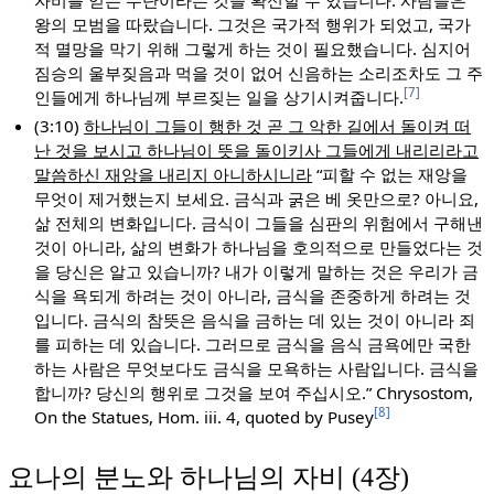
왕의 모범을 따랐습니다. 그것은 국가적 행위가 되었고, 국가
적 멸망을 막기 위해 그렇게 하는 것이 필요했습니다. 심지어
짐승의 울부짖음과 먹을 것이 없어 신음하는 소리조차도 그 주
[7]
인들에게 하나님께 부르짖는 일을 상기시켜줍니다.
(3:10)
하나님이 그들이 행한 것 곧 그 악한 길에서 돌이켜 떠
난 것을 보시고 하나님이 뜻을 돌이키사 그들에게 내리리라고
말씀하신 재앙을 내리지 아니하시니라
“피할 수 없는 재앙을
무엇이 제거했는지 보세요. 금식과 굵은 베 옷만으로? 아니요,
삶 전체의 변화입니다. 금식이 그들을 심판의 위험에서 구해낸
것이 아니라, 삶의 변화가 하나님을 호의적으로 만들었다는 것
을 당신은 알고 있습니까? 내가 이렇게 말하는 것은 우리가 금
식을 욕되게 하려는 것이 아니라, 금식을 존중하게 하려는 것
입니다. 금식의 참뜻은 음식을 금하는 데 있는 것이 아니라 죄
를 피하는 데 있습니다. 그러므로 금식을 음식 금욕에만 국한
하는 사람은 무엇보다도 금식을 모욕하는 사람입니다. 금식을
합니까? 당신의 행위로 그것을 보여 주십시오.” Chrysostom,
[8]
On the Statues, Hom. iii. 4, quoted by Pusey
요나의 분노와 하나님의 자비 (4장)