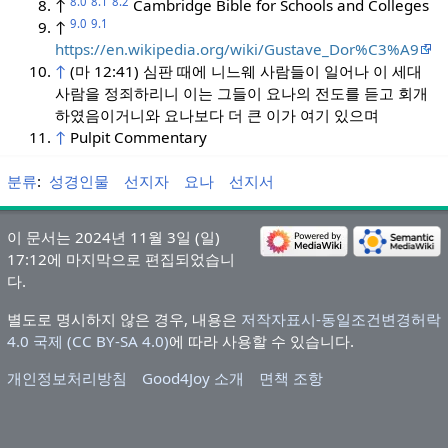
8.0
8.1
8.2
↑
Cambridge Bible for Schools and Colleges
9.0
9.1
↑
https://en.wikipedia.org/wiki/Gustave_Dor%C3%A9
↑
(마 12:41) 심판 때에 니느웨 사람들이 일어나 이 세대
사람을 정죄하리니 이는 그들이 요나의 전도를 듣고 회개
하였음이거니와 요나보다 더 큰 이가 여기 있으며
↑
Pulpit Commentary
분류
:
성경인물
선지자
요나
선지서
이 문서는 2024년 11월 3일 (일)
17:12에 마지막으로 편집되었습니
다.
별도로 명시하지 않은 경우, 내용은
저작자표시-동일조건변경허락
4.0 국제 (CC BY-SA 4.0)
에 따라 사용할 수 있습니다.
개인정보처리방침
Good4Joy 소개
면책 조항