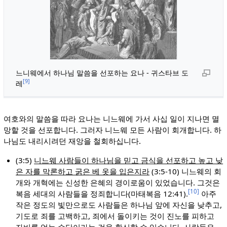
느니웨에서 하나님 말씀을 선포하는 요나 - 귀스타브 도
[9]
레
여호와의 말씀을 따라 요나는 니느웨에 가서 사십 일이 지나면 멸
망할 것을 선포합니다. 그러자 니느웨 모든 사람이 회개합니다. 하
나님도 내리시려던 재앙을 철회하십니다.
(3:5)
니느웨 사람들이 하나님을 믿고 금식을 선포하고 높고 낮
은 자를 막론하고 굵은 베 옷을 입은지라
(3:5-10) 니느웨의 회
개와 개혁에는 신성한 은혜의 경이로움이 있었습니다. 그것은
[10]
복음 세대의 사람들을 정죄합니다(마태복음 12:41).
아주
작은 정도의 빛만으로도 사람들은 하나님 앞에 자신을 낮추고,
기도로 죄를 고백하고, 죄에서 돌이키는 것이 진노를 피하고
자비를 얻는 수단이라는 것을 확신할 수 있습니다. 사람들은