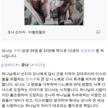
요나 선지자 - 미켈란젤로
요나는
구약
성경 39권 중 32번째 책으로 12권의
소선지서
중 하
나입니다.
[
오바댜
<--
요나
-->
미가
]
하나님께서 선지자 요나에게 당시 근동 지역의 강대국이며 이스라
엘을 위협하는
앗수르
의 큰 성 니느웨로 가서 회개를 외치라 명령
합니다. 요나는 그 명령을 거부하며 니느웨와 반대 방향인 서쪽 다
시스로 도망하는 이야기로 요나서는 시작됩니다. 하나님의 사람이
지만 불손종하여 도망치는 요나와 하나님을 두려워하는 이방인 선
원들이 대비가 되고, 이스라엘만 생각하여 화내는 요나와 온 세상
을 사랑하시는 하나님의 자비가 대조되는 흥미로운 책입니다.