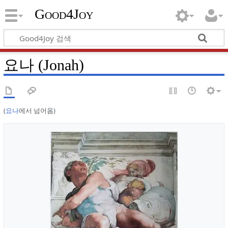
Good4Joy
요나 (Jonah)
(
요나
에서 넘어옴)