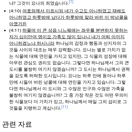
[7]
냐? 그것이 요나의 죄였습니다.
(4:10)
여호와께서 이르시되 네가 수고도 아니하였고 재배도
아니하였고 하룻밤에 났다가 하룻밤에 말라 버린 이 박넝쿨을
아꼈거든
(4:11)
하물며 이 큰 성읍 니느웨에는 좌우를 분변하지 못하는
자가 십이만여 명이요 가축도 많이 있나니 내가 어찌 아끼지
아니하겠느냐 하시니라
하나님의 감정과 행동과 선지자의 그
것들 사이의 대조는 매우 강력합니다. 요나는 별로 가치가 없
는 식물에 대해 연민을 가지고 있지만, 그 식물의 성장에 대해
아무런 관심도 권리도 없습니다. 그렇다면 하나님께서 그의 큰
도시를 불쌍히 여기지 않겠습니까? 그 도시는 하나님께서 권력
을 갖도록 허락한 도시입니다. 요나는 하루 만에 돋아나 하루
만에 시들어 버린 넝쿨에 대해 연민을 가지고 있습니다. 그렇
다면 하나님께서 이 도시와 그 수많은 인구와 수많은 가축을
불쌍히 여기지 않겠습니까? 그 중 가장 작은 것도 어떤 무의미
한 식물보다 더 가치가 있고, 하나님께서 매일 그의 섭리로 그
[11]
것들을 지탱하고 계십니다.
관련 자료