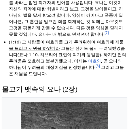
를 바라는 참된 회개자의 언어를 사용합니다. 요나는 이것이
자신의 죄악에 대한 형벌이라고 보고, 그것을 받아들이고, 하
나님의 벌을 달게 받으려 합니다. 양심이 깨어나고 폭풍이 일
어나면, 그 혼란을 일으킨 죄를 회개하는 것 외에는 아무것도
그것을 평온하게 만들 수 없습니다. 다른 것은 양심을 달래지
[7]
못할 것입니다. 요나는 배 밖으로 던져져야 합니다.
(1:16)
그 사람들이 여호와를 크게 두려워하여 여호와께 제물
을 드리고 서원을 하였더라
그들은 전에도 몹시 두려워했었습
니다(요나 1:10, 히브리어 표현이 여기와 동일함). 하지만 전의
두려움은 모호하고 불분명했으나, 이제는
여호와
, 곧 요나의
[8]
하나님이 두려움의 대상이심을 인정했습니다.
그리고 그들
은 재물을 드립니다.
물고기 뱃속의 요나 (2장)