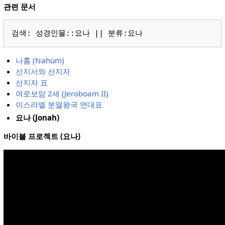
관련 문서
나훔 (Nahum)
선지서와 선지자
선지자 표
여로보암 2세 (Jeroboam II)
이스라엘 분열왕국 연대표
요나 (Jonah)
바이블 프로젝트 (요나)