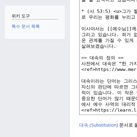
위키 도구
특수 문서 목록
대속 (Substitution)
문서로 