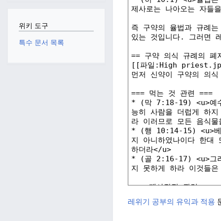
위키 도구
특수 문서 목록
레위기 공부의 유익과 적용