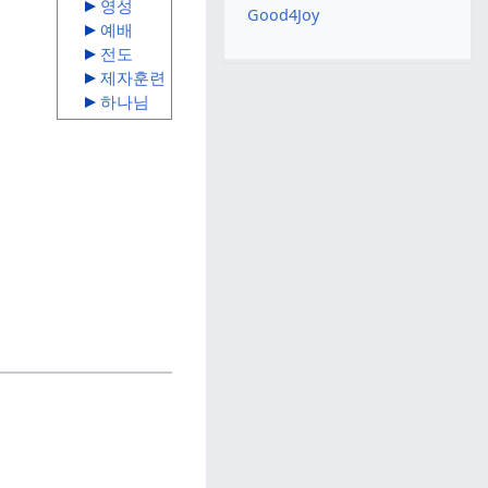
영성
Good4Joy
예배
전도
제자훈련
하나님