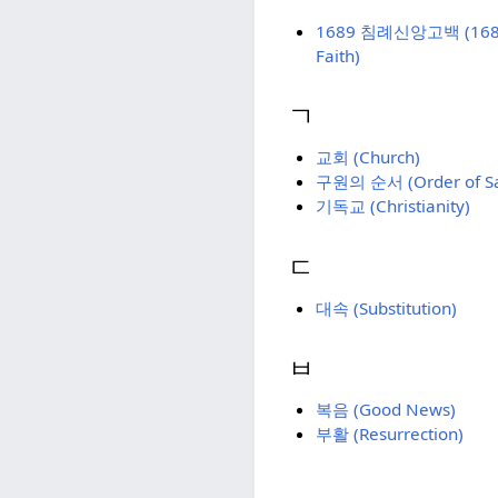
1689 침례신앙고백 (1689 B
Faith)
ㄱ
교회 (Church)
구원의 순서 (Order of Sa
기독교 (Christianity)
ㄷ
대속 (Substitution)
ㅂ
복음 (Good News)
부활 (Resurrection)