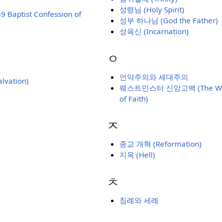
성령님 (Holy Spirit)
aptist Confession of
성부 하나님 (God the Father)
성육신 (Incarnation)
ㅇ
언약주의와 세대주의
lvation)
웨스트민스터 신앙고백 (The Westm
of Faith)
ㅈ
종교 개혁 (Reformation)
지옥 (Hell)
ㅊ
침례와 세례