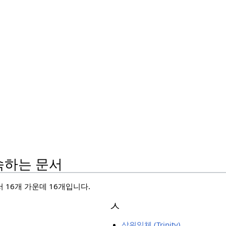
속하는 문서
 16개 가운데 16개입니다.
ㅅ
삼위일체 (Trinity)