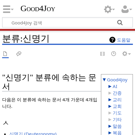
Good4Joy
분류
:
신명기
도움말
"신명기" 분류에 속하는 문
Good4Joy
서
AI
간증
교리
다음은 이 분류에 속하는 문서 4개 가운데 4개입
교회
니다.
기도
기타
ㅅ
말씀
복음
신명기 (Deuteronomy)