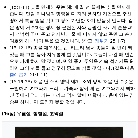
(15:1-11) 빚을 면제해 주는 해: 매 칠 년 끝에는 빚을 면제해
줍니다. 만일 하나님의 명령을 다 지켜 행하면 기업으로 주신
땅에서 복을 받을 것이고 땅에 가난한 자가 없을것 입니다. 같
은 땅에 거주하는 형제 중 곤란한 자와 궁핍한 자에게 손을 펴
서 넉넉히 꾸어 주고 면제년에 줄 때 아끼지 않고 주면 그 손에
여호와 하나님이 복을 줄 것입니다. (참고:
레위기
25:1-7)
(15:12-18) 종을 대우하는 법: 히브리 남녀 종들이 칠 년이 되
었을 때 그를 놓아 자유롭게 할 것입니다. 그들이 나갈 때 빈손
으로 가게 하지 말 것이며, 만일 종이 주인을 계속 섬기기를 원
하면 그의 귀를 뚫고 영구히 종으로 삼을 것입니다. (같은 내용:
출애굽기
21:1-11)
(15:19-23) 처음 난 소와 양의 새끼: 소와 양의 처음 난 수컷은
구별하여 여호와께 드리고 가족과 함께 매 년 여호와께서 택하
신 곳에서 먹되 피는 버리고 먹지 말아야 합니다. 흠이 있는 짐
승은 하나님께 드리지 못할 것입니다.
(16장) 유월절, 칠칠절, 초막절