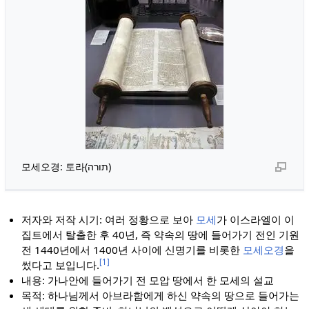
모세오경: 토라(תורה)
저자와 저작 시기: 여러 정황으로 보아
모세
가 이스라엘이 이
집트에서 탈출한 후 40년, 즉 약속의 땅에 들어가기 전인 기원
전 1440년에서 1400년 사이에 신명기를 비롯한
모세오경
을
[1]
썼다고 보입니다.
내용: 가나안에 들어가기 전 모압 땅에서 한 모세의 설교
목적: 하나님께서 아브라함에게 하신 약속의 땅으로 들어가는