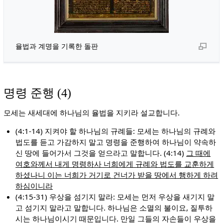
율법과 계명을 기록한 돌판
명령 준행 (4)
모세는 새세대에 하나님의 율법을 지키라 설교합니다.
(4:1-14) 지켜야 할 하나님의 규례들: 모세는 하나님의 규례와
법도를 듣고 가감하지 말고 명령을 준행하여 하나님이 약속하
신 땅에 들어가서 그것을 얻으라고 말합니다. (4:14)
그 때에
여호와께서 내게 명령하사 너희에게 규례와 법도를 교훈하게
하셨나니 이는 너희가 거기로 건너가 받을 땅에서 행하게 하려
하심이니라
(4:15-31) 우상을 섬기지 말라: 모세는 먼저 우상을 새기지 말
고 섬기지 말라고 말합니다. 하나님은 소멸의 불이요, 질투하
시는 하나님이시기 때문입니다. 만일 그들의 자손들이 우상을