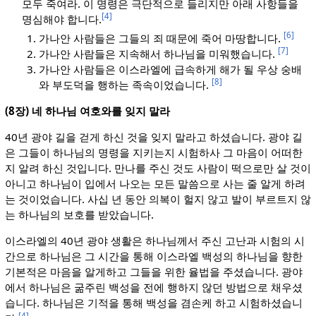
모두 죽여라. 이 명령은 극단적으로 들리지만 아래 사항들을
[4]
명심해야 합니다.
[6]
가나안 사람들은 그들의 죄 때문에 죽어 마땅합니다.
[7]
가나안 사람들은 지속해서 하나님을 미워했습니다.
가나안 사람들은 이스라엘에 급속하게 해가 될 우상 숭배
[8]
와 부도덕을 행하는 족속이었습니다.
(8장) 네 하나님 여호와를 잊지 말라
40년 광야 길을 걷게 하신 것을 잊지 말라고 하셨습니다. 광야 길
은 그들이 하나님의 명령을 지키는지 시험하사 그 마음이 어떠한
지 알려 하신 것입니다. 만나를 주신 것도 사람이 떡으로만 살 것이
아니고 하나님이 입에서 나오는 모든 말씀으로 사는 줄 알게 하려
는 것이었습니다. 사십 년 동안 의복이 헐지 않고 발이 부르트지 않
는 하나님의 보호를 받았습니다.
이스라엘의 40년 광야 생활은 하나님께서 주신 고난과 시험의 시
간으로 하나님은 그 시간을 통해 이스라엘 백성의 하나님을 향한
기본적은 마음을 알게하고 그들을 위한 율법을 주셨습니다. 광야
에서 하나님은 굶주린 백성을 전에 행하지 않던 방법으로 채우셨
습니다. 하나님은 기적을 통해 백성을 겸손케 하고 시험하셨습니
[4]