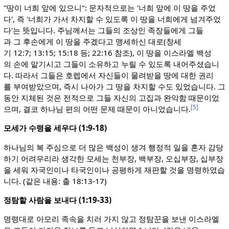
"땅이 너희 앞에 있으니": 문자적으로는 '너희 앞에 이 땅을 주었
다', 즉 '너희가 가서 차지할 수 있도록 이 땅을 너희에게 넘겨주었
다'는 뜻입니다. 주님께서는 그들의 조상인 족장들에게 그들
과 그 후손에게 이 땅을 주겠다고 맹세하신 대로(창세
기 12:7; 13:15; 15:18 등; 22:16 참조), 이 땅을 이스라엘 백성
의 손에 맡기시고 그들이 소유하고 누릴 수 있도록 내어주셨습니
다. 따라서 그들은 호렙에서 자신들이 물려받을 땅에 대한 권리
를 부여받았으며, 즉시 나아가 그 땅을 차지할 수도 있었습니다. 그
동안 지체된 것은 전적으로 그들 자신의 고집과 완악함 때문이었
[5]
으며, 결코 하나님 편의 어떤 문제 때문이 아니었습니다.
모세가 수령을 세우다 (1:9-18)
하나님의 복 주심으로 더 많은 백성이 생겨 행정적 일을 혼자 감당
하기 어려우리라 생각한 모세는 천부장, 백부장, 오십부장, 십부장
을 세워 자국인이나 타국인이나 공평하게 재판할 것을 명령하였습
니다. (같은 내용: 출 18:13-17)
정탐할 사람을 보내다 (1:19-33)
명령대로 아모리 족속을 치러 가지 않고 정탐꾼을 보낸 이스라엘