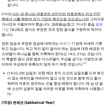
킵니다.
(14:2)
너는 네 하나님 여호와의 성민이라 여호와께서 지상 만민
중에서 너를 택하여 자기 기업의 백성으로 삼으셨느니라
그러므로
가나안과 구별되어야 했습니다. 장례풍습(참고: 가나안 풍습
열왕
기상
18:28)도 음식도 부정한 것과 정한 음식을 구분하여 먹어야
합니다.
정한 짐승과 부정한 짐승에 대하여는
레위기
11장에 자세히 기록
하고 있습니다. 먹고 먹지 말지 말아야 하는 짐승에 대한 배경은 이
스라엘이 하나님을 향해 거룩해야 한다(신 14:2, 21)는 것입니다.
이 특별한 음식 관련 법은 이스라엘이 우상을 섬기는 이방인과 분
[4]
리하여 우상에게 유혹되지 않게 하기 위한 것입니다.
(14:22-29) 십일조: 또한 매년 토지 소산의 십일조를 드려 분깃
이 없는 레위인을 저버리지 말고 드린 것으로 함께 먹고 즐거
워하며 여호와 경외하는 것을 항상 배워야 합니다. 매 삼 년 끝
에 소산의 십분의 일을 어려운 이웃을 위해 저축하여 사용합니
다.
(15장) 면제년 (Sabbatical Year)