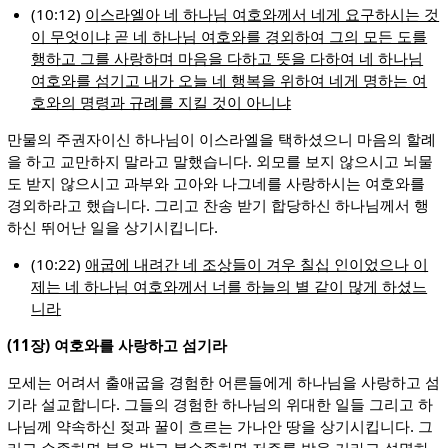
(10:12)
이스라엘아 네 하나님 여호와께서 네게 요구하시는 것
이 무엇이냐 곧 네 하나님 여호와를 경외하여 그의 모든 도를
행하고 그를 사랑하며 마음을 다하고 뜻을 다하여 네 하나님
여호와를 섬기고 내가 오늘 네 행복을 위하여 네게 명하는 여
호와의 명령과 규례를 지킬 것이 아니냐
만물의 주권자이신 하나님이 이스라엘을 택하셨으니 마음의 할례
을 하고 교만하지 말라고 말했습니다. 외모를 보지 않으시고 뇌물
도 받지 않으시고 과부와 고아와 나그네를 사랑하시는 여호와를
경외하라고 했습니다. 그리고 찬송 받기 합당하신 하나님께서 행
하신 뛰어난 일을 상기시킵니다.
(10:22)
애굽에 내려간 네 조상들이 겨우 칠십 인이었으나 이
제는 네 하나님 여호와께서 너를 하늘의 별 같이 많게 하셨느
니라
(11장) 여호와를 사랑하고 섬기라
모세는 어려서 출애굽을 경험한 어른들에게 하나님을 사랑하고 섬
기라 설교합니다. 그들의 경험한 하나님의 위대한 일들 그리고 하
나님께 약속하신 젖과 꿀이 흐르는 가나안 땅을 상기시킵니다. 그