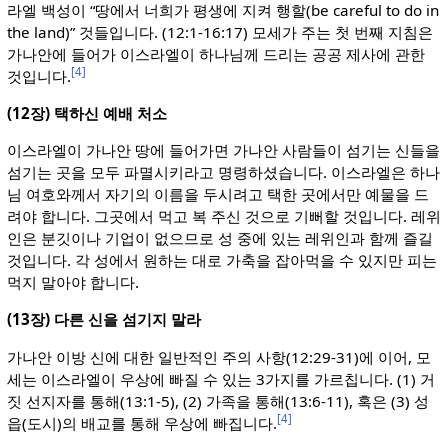
라엘 백성이 “땅에서 너희가 평생에 지켜 행할(be careful to do in
the land)” 것들입니다. (12:1-16:17) 모세가 주는 첫 번째 지침은
가나안에 들어가 이스라엘이 하나님께 드리는 공공 제사에 관한
[4]
것입니다.
(12장) 택하신 예배 처소
이스라엘이 가나안 땅에 들어가면 가나안 사람들이 섬기는 신들을
섬기는 곳을 모두 파멸시키라고 명령하셨습니다. 이스라엘은 하나
님 여호와께서 자기의 이름을 두시려고 택한 곳에서만 예물을 드
려야 합니다. 그곳에서 먹고 복 주신 것으로 기뻐할 것입니다. 레위
인은 분깃이나 기업이 없으므로 성 중에 있는 레위인과 함께 즐길
것입니다. 각 성에서 원하는 대로 가축을 잡아먹을 수 있지만 피는
먹지 말아야 합니다.
(13장) 다른 신을 섬기지 말라
가나안 이방 신에 대한 일반적인 주의 사항(12:29-31)에 이어, 모
세는 이스라엘이 우상에 빠질 수 있는 3가지를 가르칩니다. (1) 거
짓 선지자를 통해(13:1-5), (2) 가족을 통해(13:6-11), 혹은 (3) 성
[4]
읍(도시)의 배교를 통해 우상에 빠집니다.