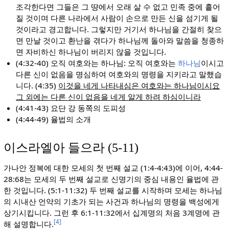
조각한다면 그들은 그 땽에서 오래 살 수 없고 민족 중에 흩어
질 것이며 다른 나라에서 사람이 손으로 만든 신을 섬기게 될
것이라고 경고합니다. 그렇지만 거기서 하나님을 간절히 찾으
면 만날 것이고 환난을 겪다가 하나님께 돌아와 말씀을 청종하
면 자비하신 하나님이 버리지 않을 것입니다.
(4:32-40) 오직 여호와는 하나님: 오직 여호와는
하나님
이시고
다른 신이 없음을 명심하여 여호와의 명령을 지키라고 말했습
니다. (4:35)
이것을 네게 나타내심은 여호와는 하나님이시요
그 외에는 다른 신이 없음을 네게 알게 하려 하심이니라
(4:41-43) 요단 강 동쪽의 도피성
(4:44-49) 율법의 소개
이스라엘아 들으라 (5-11)
가나안 정복에 대한 모세의 첫 번째 설교 (1:4-4:43)에 이어, 4:44-
28:68는 모세의 두 번째 설교로 신명기의 중심 내용인 율법에 관
한 것입니다. (5:1-11:32) 두 번째 설교를 시작하며 모세는 하나님
의 시내산 언약의 기초가 되는 사건과 하나님의 명령을 백성에게
상기시킵니다. 그런 후 6:1-11:32에서 십계명의 처음 3계명에 관
[4]
해 설명합니다.