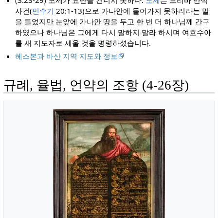
(3:23-29) 모세가 요단을 건너지 못하다:
모세
는 므리바 반석
사건(
민수기
20:1-13)으로 가나안에 들어가지 못하리라는 말
을 들었지만 눈앞에 가나안 땅을 두고 한 번 더 하나님께 간구
하였으나 하나님은 그에게 다시 말하지 말라 하시며 여호수아
를 새 지도자로 세울 것을 명령하셨습니다.
헤스본과 바산 지역 지도와 정보
규례, 율법, 언약의 조항 (4-26장)