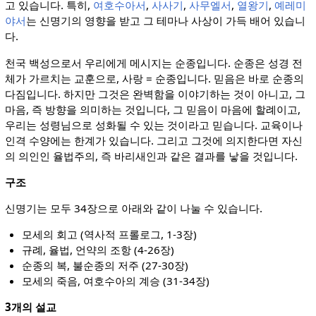
고 있습니다. 특히,
여호수아서
,
사사기
,
사무엘서
,
열왕기
,
예레미
야서
는 신명기의 영향을 받고 그 테마나 사상이 가득 배어 있습니
다.
천국 백성으로서 우리에게 메시지는 순종입니다. 순종은 성경 전
체가 가르치는 교훈으로, 사랑 = 순종입니다. 믿음은 바로 순종의
다짐입니다. 하지만 그것은 완벽함을 이야기하는 것이 아니고, 그
마음, 즉 방향을 의미하는 것입니다, 그 믿음이 마음에 할례이고,
우리는 성령님으로 성화될 수 있는 것이라고 믿습니다. 교육이나
인격 수양에는 한계가 있습니다. 그리고 그것에 의지한다면 자신
의 의인인 율법주의, 즉 바리새인과 같은 결과를 낳을 것입니다.
구조
신명기는 모두 34장으로 아래와 같이 나눌 수 있습니다.
모세의 회고 (역사적 프롤로그, 1-3장)
규례, 율법, 언약의 조항 (4-26장)
순종의 복, 불순종의 저주 (27-30장)
모세의 죽음, 여호수아의 계승 (31-34장)
3개의 설교