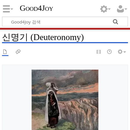
Good4Joy
신명기 (Deuteronomy)