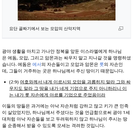
요단 골짜기에서 보는 모압의 산악지역
광야 생활을 마치고 가나안 정복을 앞둔 이스라엘에게 하나님
은 에돔, 모압, 그리고 암몬과는 싸우지 말고 지나갈 것을 명령하셨
습니다. 에돔은
에서
의 자손들이고 모압과 암몬은
룻
의 자손인
데, 그들이 거주하는 곳은 하나님께서 주신 땅이기 때문입니다.
(2:9)
여호와께서 내게 이르시되 모압을 괴롭히지 말라 그와 싸
우지도 말라 그 땅을 내가 네게 기업으로 주지 아니하리니 이
는 내가 롯 자손에게 아르를 기업으로 주었음이라
이들의 땅들은 과거에는 아낙 자손처럼 강하고 많고 키가 큰 민족
이 살았었지만, 하나님께서 주셨다는 것을 언급함으로써 광야 1세
대처럼 아낙 자손들을 보고 두려워하지 않고 하나님이 주시는 땅
을 순종해서 받을 수 있도록 모세는 격려한 것입니다.