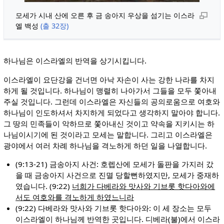
모세가 시내 산에 오른 후 금 송아지 우상을 섬기는 이스라
엘 백성
(출 32장)
하나님은 이스라엘의 반역을 상기시킵니다.
이스라엘이 요단강을 건너면 아낙 자손이 사는 강한 나라를 차지
하게 될 것입니다. 하나님이 맹렬히 나아가서 그들을 모두 쫓아내
주실 것입니다. 그런데 이스라엘은 자신들의 공의로움으로 여호와
하나님이 인도하셔서 차지하게 되었다고 생각하지 말아야 합니다.
그 땅의 민족들이 악하므로 쫓아내신 것이고 약속을 지키시는 하
나님이시기에 된 것이라고 모세는 말합니다. 그리고 이스라엘은
광야에서 여러 차례 하나님을 격노하게 하던 일을 나열합니다.
(9:13-21) 금송아지 사건: 호렙산에 모세가 돌판을 가지러 갔
을 때 금송아지 사건으로 진멸 당할뻔하였지만, 모세가 중재하
였습니다. (9:22)
너희가 다베라와 맛사와 기브롯 핫다아와에
서도 여호와를 격노하게 하였느니라
(9:22) 다베라와 맛사와 기브롯 핫다아와: 이 세 장소는 모두
이스라엘이 하나님께 반역한 곳입니다. 디베라(불)에서 이스라