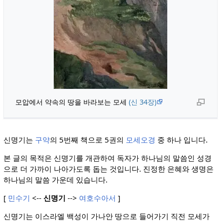
모압에서 약속의 땅을 바라보는 모세
(신 34장)
신명기는
구약
의 5번째 책으로 5권의
모세오경
중 하나 입니다.
본 글의 목적은 신명기를 개관하여 독자가 하나님의 말씀인 성경
으로 더 가까이 나아가도록 돕는 것입니다. 진정한 은혜와 생명은
하나님의 말씀 가운데 있습니다.
[
민수기
<--
신명기
-->
여호수아서
]
신명기는 이스라엘 백성이 가나안 땅으로 들어가기 직전 모세가