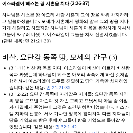
이스라엘이 헤스본 왕 시혼을 치다 (2:26-37)
하나님은 헤스본 왕 아모리 사람 시혼과 그의 땅을 싸워 차지하라
고 말씀하셨습니다. 모세가 시혼에게 평화의 말로 그의 땅을 지나
가게 해달라고 하였지만 하나님이 시혼의 마음을 완강하게 하셔서
그들이 싸우러 나왔고, 이스라엘이 그들을 쳐서 진멸시켰습니다.
(관련 내용: 민 21:21-30)
바산, 요단강 동쪽 땅, 모세의 간구 (3)
(3:1-11) 바산 왕 옥을 치다: 이스라엘이 바산에 이르러 바산왕
옥과 싸웠는데 하나님이 헤스본 아모리 족속에게 하신 것처럼
행하셔서 이스라엘이 모두를 진멸하고 땅과 가축만 차지하였
습니다. 같은 내용:
민 21:21-35
(3:12-22) 요단 강 동쪽에 자리잡은 지파들: 요단강 동쪽 지역
의 땅을 르으벤 자손과 갓 자손 그리고 므낫세의 아들 중 야일
과 마길에게 주었는데 그것은 조건부 허락이었습니다. 이스라
엘 지파의 선봉에 서서 가나안 정복에 참여하여 다른 지파들이
땅을 기업으로 받은 후에야 그들이 받을 기업으로 돌아갈 수
있었습니다. 같은 내용:
민 32:1-42