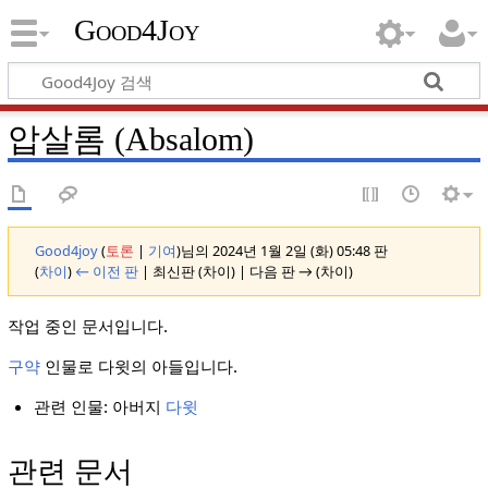
Good4Joy
압살롬 (Absalom)
Good4joy
(
토론
|
기여
)
님의 2024년 1월 2일 (화) 05:48 판
(
차이
)
← 이전 판
| 최신판 (차이) | 다음 판 → (차이)
작업 중인 문서입니다.
구약
인물로 다윗의 아들입니다.
관련 인물: 아버지
다윗
관련 문서