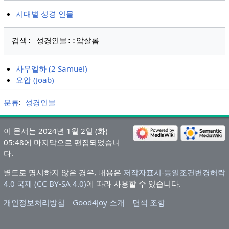
시대별 성경 인물
사무엘하 (2 Samuel)
요압 (Joab)
분류
:
성경인물
이 문서는 2024년 1월 2일 (화)
05:48에 마지막으로 편집되었습니
다.
별도로 명시하지 않은 경우, 내용은
저작자표시-동일조건변경허락
4.0 국제 (CC BY-SA 4.0)
에 따라 사용할 수 있습니다.
개인정보처리방침
Good4Joy 소개
면책 조항