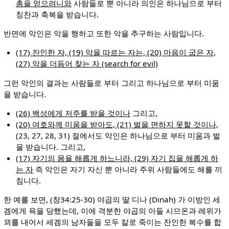
총을 얻으려니와
사람들로 뿐 아니라 의인은 하나님으로 부터
칭찬과 축복을 받습니다.
반면에 악인은 악을 행하고 또한 악을 추구하는 사람입니다.
(17) 잔인한 자, (19) 악을 따르는 자는, (20) 마음이 굽은 자,
(27) 악을 더듬어 찾는 자 (search for evil)
그런 악인의 결과는 사람들로 부터 그리고 하나님으로 부터 미움
을 받습니다.
(26) 백성에게 저주를 받을 것이나
그리고,
(20) 여호와께 미움을 받아도, (21) 벌을 면하지 못할 것이나,
(23, 27, 28, 31) 절에서도 악인은 하나님으로 부터 미움과 벌
을 받습니다. 그리고,
(17) 자기의 몸을 해롭게 하느니라, (29) 자기 집을 해롭게 하
는 자
즉 악인은 자기 자신 뿐 아니라 주위 사람들에도 해를 끼
침니다.
한 예를 보면, (창34:25-30) 야곱의 딸 디나 (Dinah) 가 이방인 세
겜에게 욕을 당했는데, 이에 격분한 야곱의 아들 시므온과 레위가
꾀를 내어서 세겜의 남자들을 모두 칼로 죽이는 잔인한 복수를 합