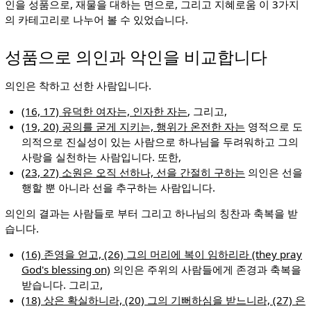
인을 성품으로, 재물을 대하는 면으로, 그리고 지혜로움 이 3가지
의 카테고리로 나누어 볼 수 있었습니다.
성품으로 의인과 악인을 비교합니다
의인은 착하고 선한 사람입니다.
(16, 17) 유덕한 여자는, 인자한 자는
, 그리고,
(19, 20) 공의를 굳게 지키는, 행위가 온전한 자는
영적으로 도
의적으로 진실성이 있는 사람으로 하나님을 두려워하고 그의
사랑을 실천하는 사람입니다. 또한,
(23, 27) 소원은 오직 선하나, 선을 간절히 구하는
의인은 선을
행할 뿐 아니라 선을 추구하는 사람입니다.
의인의 결과는 사람들로 부터 그리고 하나님의 칭찬과 축복을 받
습니다.
(16) 존영을 얻고, (26) 그의 머리에 복이 임하리라 (they pray
God's blessing on)
의인은 주위의 사람들에게 존경과 축복을
받습니다. 그리고,
(18) 상은 확실하니라, (20) 그의 기뻐하심을 받느니라, (27) 은