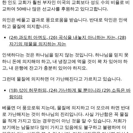
한 인도 교회가 훨씬 부자인 미국의 교회보다 성도 수의 비율로 비
교하여 50배나 많은 선교사를 후원하고 있다고합니다.
의인은 베풀고 결과로 풍요로움을 받습니다. 반대로 악인은 인색
하고 물질에 의지합니다.
(24) 과도히 아껴도, (26) 곡식을 내놓지 아니하는 자는, (28)
자기의 재물을 의지하는 자는
인색하다는 것은 하나님을 믿지 않는 것입니다. 하나님을 믿지 못
하니 돈에 의지해야 하고, 내 냉장고에 먹을 것이 꽉 차 있어야 하
고, 내 은행에 잔고가 충분히 있어야 하지요.
그런데 물질에 의지하면 더 가난해진다고 가르치고 있습니다.
(18) 삯이 허무하되, (24) 가난하게 될 뿐이니라 (29) 소득은 바
람이라
베풀면 더 풍요로워 지는데, 물질에 의지하고 더 모으려 하면 반대
로 가난해지는 것이 하나님의 진리입니다. 사실 가난함은 꼭 물질
을 적게 가지고 있는 경우만이 아닌 것을 알 수 있습니다. 저희가
보기에는 남들보다 많이 가지고 있음에도 불구하고 불평하며 더