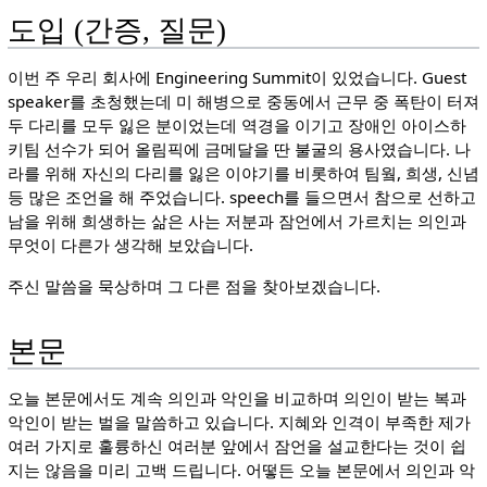
도입 (간증, 질문)
이번 주 우리 회사에 Engineering Summit이 있었습니다. Guest
speaker를 초청했는데 미 해병으로 중동에서 근무 중 폭탄이 터져
두 다리를 모두 잃은 분이었는데 역경을 이기고 장애인 아이스하
키팀 선수가 되어 올림픽에 금메달을 딴 불굴의 용사였습니다. 나
라를 위해 자신의 다리를 잃은 이야기를 비롯하여 팀웤, 희생, 신념
등 많은 조언을 해 주었습니다. speech를 들으면서 참으로 선하고
남을 위해 희생하는 삶은 사는 저분과 잠언에서 가르치는 의인과
무엇이 다른가 생각해 보았습니다.
주신 말씀을 묵상하며 그 다른 점을 찾아보겠습니다.
본문
오늘 본문에서도 계속 의인과 악인을 비교하며 의인이 받는 복과
악인이 받는 벌을 말씀하고 있습니다. 지혜와 인격이 부족한 제가
여러 가지로 훌륭하신 여러분 앞에서 잠언을 설교한다는 것이 쉽
지는 않음을 미리 고백 드립니다. 어떻든 오늘 본문에서 의인과 악