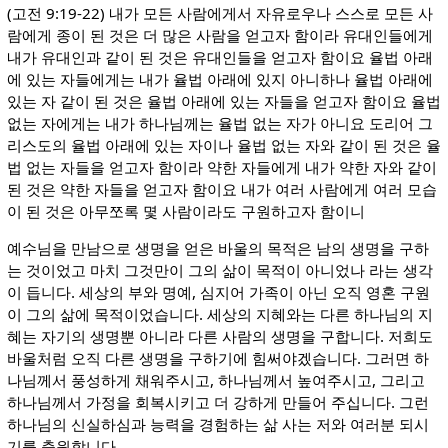
(고전 9:19-22) 내가 모든 사람에게서 자유로우나 스스로 모든 사
람에게 종이 된 것은 더 많은 사람을 얻고자 함이라 유대인들에게
내가 유대인과 같이 된 것은 유대인들을 얻고자 함이요 율법 아래
에 있는 자들에게는 내가 율법 아래에 있지 아니하나 율법 아래에
있는 자 같이 된 것은 율법 아래에 있는 자들을 얻고자 함이요 율법
없는 자에게는 내가 하나님께는 율법 없는 자가 아니요 도리어 그
리스도의 율법 아래에 있는 자이나 율법 없는 자와 같이 된 것은 율
법 없는 자들을 얻고자 함이라 약한 자들에게 내가 약한 자와 같이
된 것은 약한 자들을 얻고자 함이요 내가 여러 사람에게 여러 모습
이 된 것은 아무쪼록 몇 사람이라도 구원하고자 함이니
예수님을 만남으로 생명을 얻은 바울의 목적은 남의 생명을 구하
는 것이었고 마치 그것만이 그의 삶이 목적이 아니었나 라는 생각
이 듭니다. 세상의 부와 명예, 심지어 가족이 아닌 오직 영혼 구원
이 그의 삶에 목적이었습니다. 세상의 지혜와는 다른 하나님의 지
혜는 자기의 생명뿐 아니라 다른 사람의 생명을 구합니다. 저희도
바울처럼 오직 다른 생명을 구하기에 힘써야겠습니다. 그러면 하
나님께서 풍성하게 채워주시고, 하나님께서 높여주시고, 그리고
하나님께서 가정을 회복시키고 더 강하게 만들어 주십니다. 그런
하나님의 신실하심과 능력을 경험하는 삶 사는 저와 여러분 되시
기를 축원합니다.