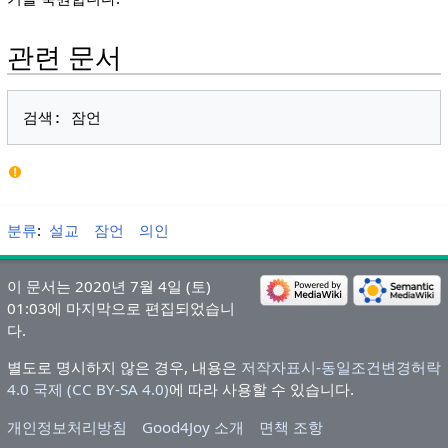
관련 문서
분류
:
설교
잠언
의인
이 문서는 2020년 7월 4일 (토)
01:03에 마지막으로 편집되었습니
다.
별도로 명시하지 않은 경우, 내용은
저작자표시-동일조건변경허락
4.0 국제 (CC BY-SA 4.0)
에 따라 사용할 수 있습니다.
개인정보처리방침
Good4Joy 소개
면책 조항