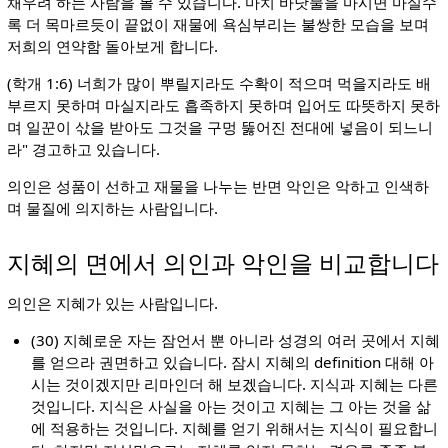
채우려 하는 사람을 볼 수 있습니다. 마치 바닷물을 마시면 마실수
록 더 목마르듯이 끝없이 재물에 욕심부리는 불쌍한 모습을 보며
저희의 연약함 돌아보게 합니다.
(학개 1:6) 너희가 많이 뿌릴지라도 수확이 적으며 먹을지라도 배
부르지 못하며 마실지라도 흡족하지 못하며 입어도 따뜻하지 못하
며 일꾼이 삯을 받아도 그것을 구멍 뚫어진 전대에 넣음이 되느니
라" 경고하고 있습니다.
의인은 성품이 선하고 재물을 나누는 반면 악인은 악하고 인색하
며 물질에 의지하는 사람입니다.
지혜의 면에서 의인과 악인을 비교합니다
의인은 지혜가 있는 사람입니다.
(30) 지혜로운 자는 잠언서 뿐 아니라 성경의 여러 곳에서 지혜
를 얻으라 권면하고 있습니다. 잠시 지혜의 definition 대해 아
시는 것이겠지만 리마인더 해 보겠습니다. 지식과 지혜는 다른
것입니다. 지식은 사실을 아는 것이고 지혜는 그 아는 것을 삶
에 적용하는 것입니다. 지혜를 얻기 위해서는 지식이 필요합니