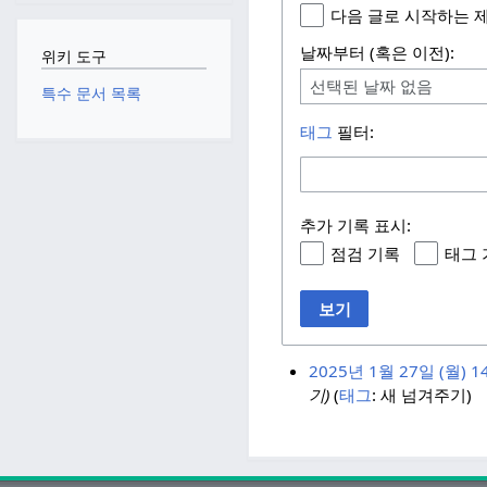
다음 글로 시작하는 
날짜부터 (혹은 이전):
위키 도구
선택된 날짜 없음
특수 문서 목록
태그
필터:
추가 기록 표시:
점검 기록
태그 
보기
2025년 1월 27일 (월) 14
기)
태그
:
새 넘겨주기