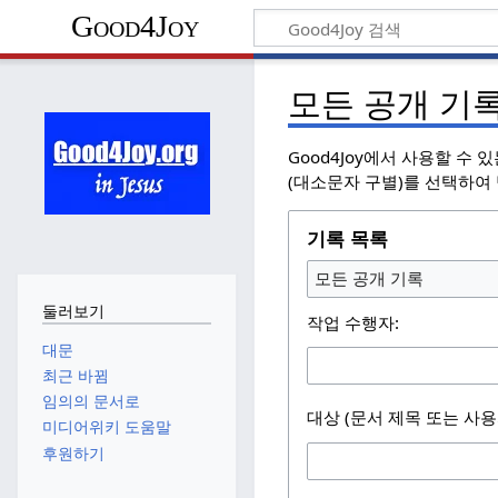
Good4Joy
모든 공개 기
Good4Joy에서 사용할 수
(대소문자 구별)를 선택하여
기록 목록
모든 공개 기록
둘러보기
작업 수행자:
대문
최근 바뀜
임의의 문서로
대상 (문서 제목 또는 사
미디어위키 도움말
후원하기