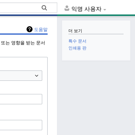
익명 사용자
도움말
더 보기
특수 문서
) 또는 영향을 받는 문서
인쇄용 판