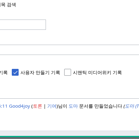
제목 검색
기록
사용자 만들기 기록
시맨틱 미디어위키 기록
:11
Good4joy
토론
기여
님이
도마
문서를 만들었습니다
(
도마 (T