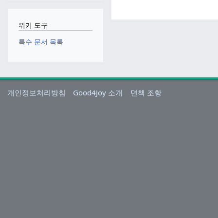
위키 도구
특수 문서 목록
개인정보처리방침
Good4Joy 소개
면책 조항