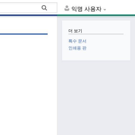
익명 사용자
더 보기
특수 문서
인쇄용 판