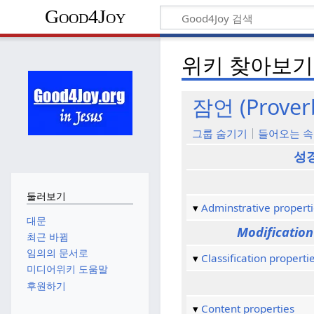
Good4Joy
위키 찾아보기
잠언 (Prover
그룹 숨기기
들어오는 속
성
둘러보기
Adminstrative propert
대문
Modification
최근 바뀜
임의의 문서로
Classification properti
미디어위키 도움말
후원하기
Content properties