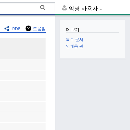
익명 사용자
RDF
도움말
더 보기
특수 문서
인쇄용 판