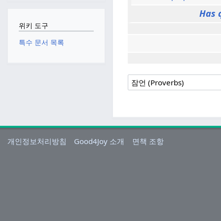
Has 
위키 도구
특수 문서 목록
개인정보처리방침
Good4Joy 소개
면책 조항