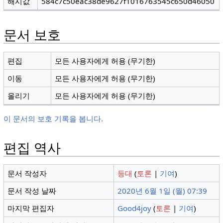
해시값
584c7c50eac38de9627f1016763545c650d46050
문서 보호
편집
모든 사용자에게 허용 (무기한)
이동
모든 사용자에게 허용 (무기한)
올리기
모든 사용자에게 허용 (무기한)
이 문서의 보호 기록을 봅니다.
편집 역사
문서 작성자
등대
(
토론
|
기여
)
문서 작성 날짜
2020년 6월 1일 (월) 07:39
마지막 편집자
Good4joy
(
토론
|
기여
)