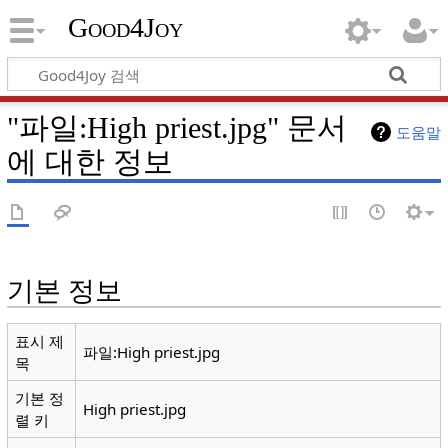
Good4Joy
"파일:High priest.jpg" 문서
도움말
에 대한 정보
기본 정보
표시 제
파일:High priest.jpg
목
기본 정
High priest.jpg
렬 키