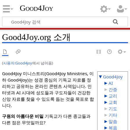
Good4Joy
Good4Joy.org 소개
(
사용자:Good4joy
에서 넘어옴)
Good4Joy 미니스트리(Good4Joy Ministries, 이
Good4Joy
하 Good4Joy)는 성경 중심의 기독교 자료를 정
AI
리하고 공유하는 온라인 콘텐츠 사역입니다. 인
간증
터넷과 AI 시대에 성도들과 구도자들이 건강한
교리
신앙 자료를 찾을 수 있도록 돕는 것을 목표로 합
교회
니다.
기도
기타
구원의 아름다운 비밀
기독교가 다른 종교들과
말씀
다른 점은 무엇일까요?
복음