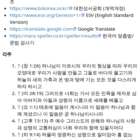
조
https://www.bskorea.or.kr/
대한성서공회 (개역개정)
https://www.esv.org/Genesis+1/
ESV (English Standard
Version)
https://translate.google.com
Google Translate
https://nara-speller.co.kr/speller/results
한국어 맞춤법/
문법 검사기
각주
↑
(창 1:26) 하나님이 이르시되 우리의 형상을 따라 우리의
모양대로 우리가 사람을 만들고 그들로 바다의 물고기와
하늘의 새와 가축과 온 땅과 땅에 기는 모든 것을 다스리게
하자 하시고
↑
(마 28:19) 그러므로 너희는 가서 모든 민족을 제자로 삼
아 아버지와 아들과 성령의 이름으로 세례를 베풀고
↑
(요 1:1) 태초에 말씀이 계시니라 이 말씀이 하나님과 함
께 계셨으니 이 말씀은 곧 하나님이시니라
↑
(고후 13:13) 주 예수 그리스도의 은혜와 하나님의 사랑
과 성령의 교통하심이 너희 무리와 함께 있을지어다
↑
(히 9:14) 하물며 영원하신 성령으로 말미암아 흠 없는