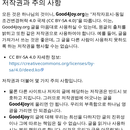
저작권과 주의 사항
모든 것은 하나님의 것이니,
Good4Joy.org
는 "저작자표시-동일
조건변경허락 4.0 국제 (CC BY-SA 4.0)"을 따릅니다. 이는,
Good4Joy.org 글을 마음대로 사용하실 수 있는데, 원글의 출처를
밝히고 또한 같은 저작권으로 사용하여야 합니다. 예를 들어, 글을
가져가서 쓰는 것은 좋은데, 그 글을 다른 사람이 사용하지 못하도
록 하는 저작권을 행사할 수는 없습니다.
CC BY-SA 4.0 자세한 정보:
https://creativecommons.org/licenses/by-
sa/4.0/deed.ko
저작권과 더불어 몇 가지 주의 사항입니다.
물론 다른 사이트나 저자의 글에 해당하는 저작권은 반드시 보
호하고 지킵니다. 그러므로 저작권법에 어긋나는 글을
Good4Joy
에 올리면 안 됩니다. 우리의 부족함으로 하나님 영
광을 가리면 안 되겠습니다.
Good4Joy
의 글에 대해 우리는 최선을 다하지만 글의 진위성
이나 그에 따르는 책임은 질 수 없습니다. 글을 읽거나 사용하
시는 분의 책임으로 합니다. 이것은 우리가 글을 아무렇게나