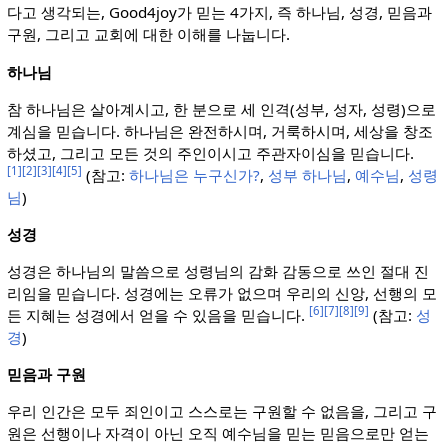
다고 생각되는, Good4joy가 믿는 4가지, 즉 하나님, 성경, 믿음과
구원, 그리고 교회에 대한 이해를 나눕니다.
하나님
참 하나님은 살아계시고, 한 분으로 세 인격(성부, 성자, 성령)으로
계심을 믿습니다. 하나님은 완전하시며, 거룩하시며, 세상을 창조
하셨고, 그리고 모든 것의 주인이시고 주관자이심을 믿습니다.
[1]
[2]
[3]
[4]
[5]
(참고:
하나님은 누구신가?
,
성부 하나님
,
예수님
,
성령
님
)
성경
성경은 하나님의 말씀으로 성령님의 감화 감동으로 쓰인 절대 진
리임을 믿습니다. 성경에는 오류가 없으며 우리의 신앙, 선행의 모
[6]
[7]
[8]
[9]
든 지혜는 성경에서 얻을 수 있음을 믿습니다.
(참고:
성
경
)
믿음과 구원
우리 인간은 모두 죄인이고 스스로는 구원할 수 없음을, 그리고 구
원은 선행이나 자격이 아닌 오직 예수님을 믿는 믿음으로만 얻는