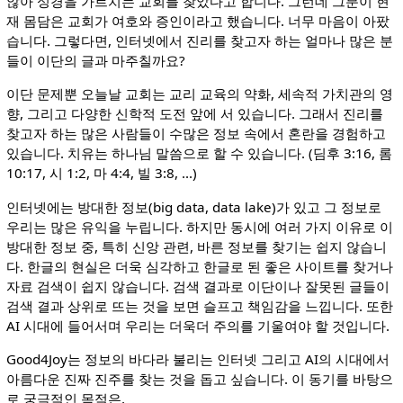
않아 성경을 가르치는 교회를 찾았다고 합니다. 그런데 그분이 현
재 몸담은 교회가 여호와 증인이라고 했습니다. 너무 마음이 아팠
습니다. 그렇다면, 인터넷에서 진리를 찾고자 하는 얼마나 많은 분
들이 이단의 글과 마주칠까요?
이단 문제뿐 오늘날 교회는 교리 교육의 약화, 세속적 가치관의 영
향, 그리고 다양한 신학적 도전 앞에 서 있습니다. 그래서 진리를
찾고자 하는 많은 사람들이 수많은 정보 속에서 혼란을 경험하고
있습니다. 치유는 하나님 말씀으로 할 수 있습니다. (딤후 3:16, 롬
10:17, 시 1:2, 마 4:4, 빌 3:8, ...)
인터넷에는 방대한 정보(big data, data lake)가 있고 그 정보로
우리는 많은 유익을 누립니다. 하지만 동시에 여러 가지 이유로 이
방대한 정보 중, 특히 신앙 관련, 바른 정보를 찾기는 쉽지 않습니
다. 한글의 현실은 더욱 심각하고 한글로 된 좋은 사이트를 찾거나
자료 검색이 쉽지 않습니다. 검색 결과로 이단이나 잘못된 글들이
검색 결과 상위로 뜨는 것을 보면 슬프고 책임감을 느낍니다. 또한
AI 시대에 들어서며 우리는 더욱더 주의를 기울여야 할 것입니다.
Good4Joy는 정보의 바다라 불리는 인터넷 그리고 AI의 시대에서
아름다운 진짜 진주를 찾는 것을 돕고 싶습니다. 이 동기를 바탕으
로 궁극적인 목적은,