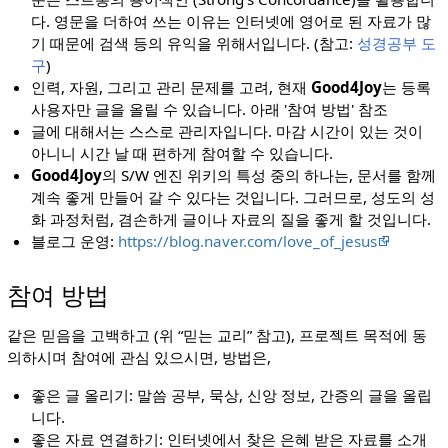
다. 영문을 더하여 쓰는 이유는 인터넷에 영어로 된 자료가 많
기 때문에 검색 등의 유익을 위해서입니다. (참고:
성경공부 도
구
)
인력, 자원, 그리고 관리 문제를 고려, 현재
Good4Joy
는 등록
사용자만 글을 올릴 수 있습니다. 아래 '참여 방법' 참조
글에 대해서는 스스로 관리자입니다. 마감 시간이 있는 것이
아니니 시간 날 때 편하게 참여할 수 있습니다.
Good4Joy
의 S/W 엔진 위키의 특성 중의 하나는, 문서를 함께
계속 좋게 만들어 갈 수 있다는 것입니다. 그러므로, 성도의 성
화 과정처럼, 겸손하게 글이나 자료의 질을 좋게 할 것입니다.
블로그 운영:
https://blog.naver.com/love_of_jesus
참여 방법
같은 믿음을 고백하고 (위 “믿는 교리” 참고), 프로젝트 목적에 동
의하시며 참여에 관심 있으시면, 방법은,
좋은 글 올리기: 말씀 공부, 묵상, 신앙 정보, 간증의 글을 올립
니다.
좋은 자료 연결하기: 인터넷에서 찾은 은혜 받은 자료를 소개