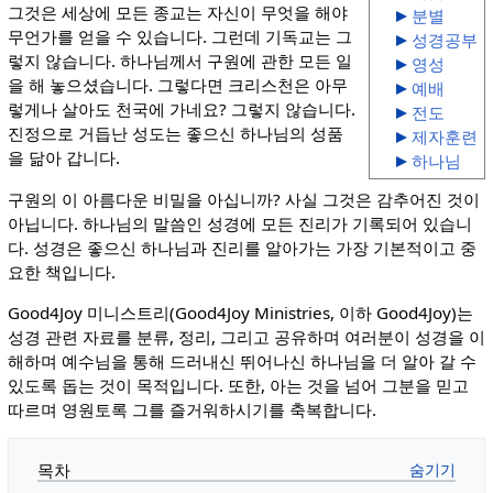
그것은 세상에 모든 종교는 자신이 무엇을 해야
분별
무언가를 얻을 수 있습니다. 그런데 기독교는 그
성경공부
렇지 않습니다. 하나님께서 구원에 관한 모든 일
영성
을 해 놓으셨습니다. 그렇다면 크리스천은 아무
예배
렇게나 살아도 천국에 가네요? 그렇지 않습니다.
전도
진정으로 거듭난 성도는 좋으신 하나님의 성품
제자훈련
을 닮아 갑니다.
하나님
​구원의 이 아름다운 비밀을 아십니까? 사실 그것은 감추어진 것이
아닙니다. 하나님의 말씀인 성경에 모든 진리가 기록되어 있습니
다. 성경은 좋으신 하나님과 진리를 알아가는 가장 기본적이고 중
요한 책입니다.
Good4Joy 미니스트리(Good4Joy Ministries, 이하 Good4Joy)는
성경 관련 자료를 분류, 정리, 그리고 공유하며 여러분이 성경을 이
해하며 예수님을 통해 드러내신 뛰어나신 하나님을 더 알아 갈 수
있도록 돕는 것이 목적입니다. 또한, 아는 것을 넘어 그분을 믿고
따르며 영원토록 그를 즐거워하시기를 축복합니다. ​
목차