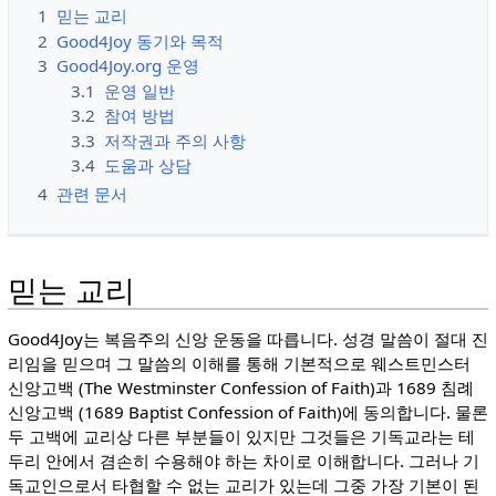
1
믿는 교리
2
Good4Joy 동기와 목적
3
Good4Joy.org 운영
3.1
운영 일반
3.2
참여 방법
3.3
저작권과 주의 사항
3.4
도움과 상담
4
관련 문서
믿는 교리
Good4Joy는 복음주의 신앙 운동을 따릅니다. 성경 말씀이 절대 진
리임을 믿으며 그 말씀의 이해를 통해 기본적으로 웨스트민스터
신앙고백 (The Westminster Confession of Faith)과 1689 침례
신앙고백 (1689 Baptist Confession of Faith)에 동의합니다. 물론
두 고백에 교리상 다른 부분들이 있지만 그것들은 기독교라는 테
두리 안에서 겸손히 수용해야 하는 차이로 이해합니다. 그러나 기
독교인으로서 타협할 수 없는 교리가 있는데 그중 가장 기본이 된