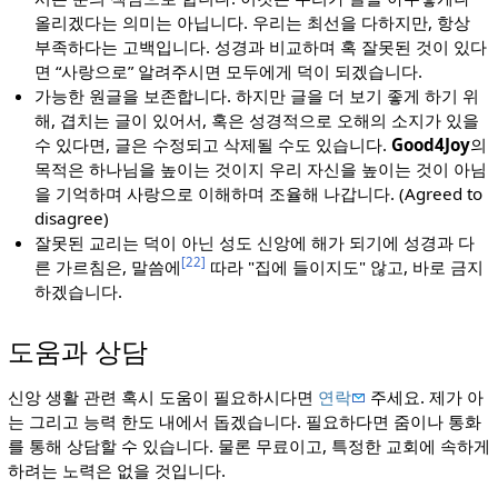
올리겠다는 의미는 아닙니다. 우리는 최선을 다하지만, 항상
부족하다는 고백입니다. 성경과 비교하며 혹 잘못된 것이 있다
면 “사랑으로” 알려주시면 모두에게 덕이 되겠습니다.
가능한 원글을 보존합니다. 하지만 글을 더 보기 좋게 하기 위
해, 겹치는 글이 있어서, 혹은 성경적으로 오해의 소지가 있을
수 있다면, 글은 수정되고 삭제될 수도 있습니다.
Good4Joy
의
목적은 하나님을 높이는 것이지 우리 자신을 높이는 것이 아님
을 기억하며 사랑으로 이해하며 조율해 나갑니다. (Agreed to
disagree)
잘못된 교리는 덕이 아닌 성도 신앙에 해가 되기에 성경과 다
[22]
른 가르침은, 말씀에
따라 "집에 들이지도" 않고, 바로 금지
하겠습니다.
도움과 상담
신앙 생활 관련 혹시 도움이 필요하시다면
연락
주세요. 제가 아
는 그리고 능력 한도 내에서 돕겠습니다. 필요하다면 줌이나 통화
를 통해 상담할 수 있습니다. 물론 무료이고, 특정한 교회에 속하게
하려는 노력은 없을 것입니다.