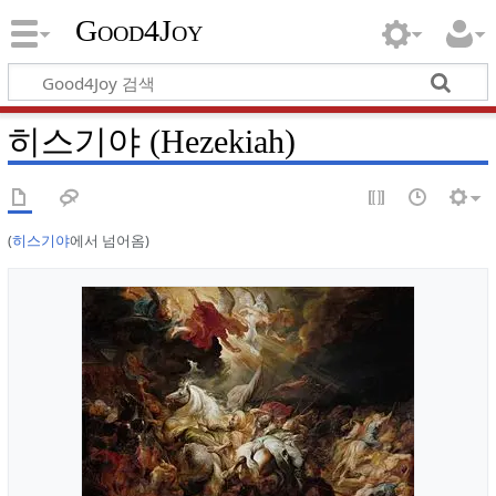
Good4Joy
히스기야 (Hezekiah)
(
히스기야
에서 넘어옴)