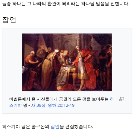
들중 하나는 그 나라의 환관이 되리라는 하나님 말씀을 전합니다.
잠언
바벨론에서 온 사신들에게 궁궐의 모든 것을 보여주는
히
스기야
왕 -
사 39장
,
왕하 20:12-19
히스기야 왕은 솔로몬의
잠언
을 편집했습니다.