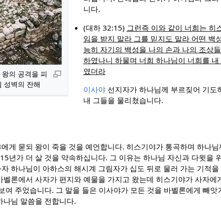
니다.
(대하 32:15)
그런즉 이와 같이 너희는 히
임을 받지 말라 그를 믿지도 말라 어떤 백
능히 자기의 백성을 나의 손과 나의 조상
하였나니 하물며 너희 하나님이 너희를 내
였더라
왕의 공격을 피
 성벽의 잔해
이사야
선지자가 하나님께 부르짖어 기도하
내 그들을 물리쳤습니다.
에게 묻되 왕이 죽을 것을 예언합니다. 히스기야가 통곡하며 하나님
 15년가 더 살 것을 약속하십니다. 그 이유는 하나님 자신과 다윗을 
자 하나님이 아하스의 해시계 그림자가 십도 뒤로 물러 가는 기적을
바벨론에서 사자가 편지와 예물을 가지고 왔는데 히스기야가 사자에
 보여 주었습니다. 그 말을 들은 이사야가 모든 것을 바벨론에게 빼앗
하나님 말씀을 전합니다.