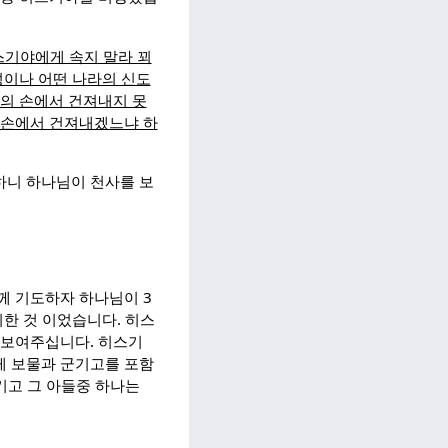
스기야에게 속지 말라 꾀
성이나 어떤 나라의 신도
들의 손에서 건져내지 못
 손에서 건져내겠느냐 하
니 하나님이 천사를 보
께 기도하자 하나님이 3
위한 것 이었습니다. 히스
 보여주십니다. 히스기
게 보물과 군기고를 포함
기고 그 아들중 하나는