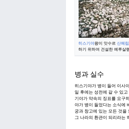
히스기야
왕이 앗수르
산헤립
하기 위하여 건설한 예루살렘
병과 실수
히스기야가 병이 들어 이사야
일 후에는 성전에 갈 수 있고
기야가 약속의 징표를 요구하
야가 병이 들었다는 소식에 
궁과 창고에 있는 모든 것을
그 나라의 환관이 되리라는 