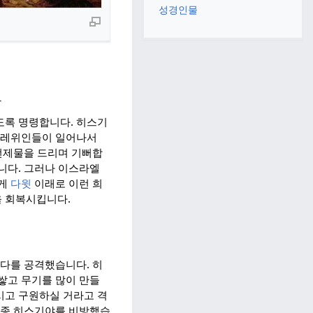
성경인물
여
도록 명령합니다. 히스기
. 레위인들이 일어나서
 번제물을 드리며 기뻐합
니다. 그러나 이스라엘
에게
다윗
이래로 이런 희
 회복시킵니다.
유다를 공격했습니다. 히
쌓고 무기를 많이 만들
시고 구원하실 거라고 격
 종 히스기야를 비방했습