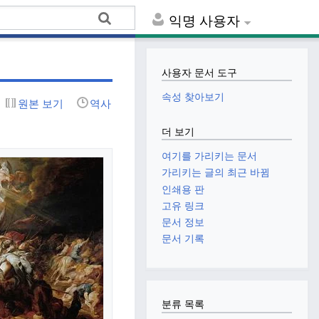
익명 사용자
사용자 문서 도구
속성 찾아보기
원본 보기
역사
더 보기
여기를 가리키는 문서
가리키는 글의 최근 바뀜
인쇄용 판
고유 링크
문서 정보
문서 기록
분류 목록