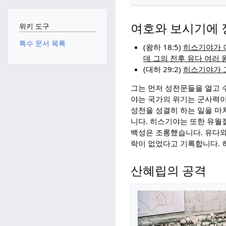
위키 도구
여호와 보시기에 
특수 문서 목록
(왕하 18:5)
히스기야가 
데 그의 전후 유다 여러 
(대하 29:2)
히스기야가 
그는 먼저 성전문들을 열고 
야는 국가의 위기는 군사력이
성전을 성결히 하는 일을 마
니다. 히스기야는 또한 유월
백성은 조롱했습니다. 유다와
락이 없었다고 기록합니다.
산혜립의 공격