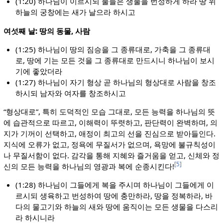
(1:20) 하나님이 이르시되 물들은 생물을 번성하게 하라 땅 위
하늘의 궁창에는 새가 날으라 하시고
여섯째 날: 땅의 동물, 사람
(1:25) 하나님이 땅의 짐승을 그 종류대로, 가축을 그 종류대
로, 땅에 기는 모든 것을 그 종류대로 만드시니 하나님이 보시
기에 좋았더라
(1:27) 하나님이 자기 형상 곧 하나님의 형상대로 사람을 창조
하시되 남자와 여자를 창조하시고
“형상대로”, 특히 도덕적인 모습 그대로, 모든 능력을 하나님의 뜻
에 습관적으로 따르고, 이해력이 뚜렷하고, 판단력이 완벽하며, 의
지가 기꺼이 선택하고, 애정이 최고의 선을 진심으로 받아들인다.
지식에 오류가 없고, 정욕에 무질서가 없으며, 욕망에 불규칙성이
나 무질서함이 없다. 감각을 통해 지혜와 즐거움을 얻고, 신체와 정
[5]
신의 모든 능력을 하나님의 영광과 복에 순종시킨다!
(1:28) 하나님이 그들에게 복을 주시며 하나님이 그들에게 이
르시되 생육하고 번성하여 땅에 충만하라, 땅을 정복하라, 바
다의 물고기와 하늘의 새와 땅에 움직이는 모든 생물을 다스리
라 하시니라