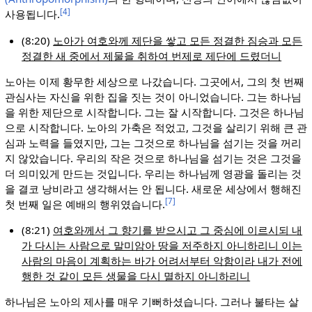
[4]
사용됩니다.
(8:20)
노아가 여호와께 제단을 쌓고 모든 정결한 짐승과 모든
정결한 새 중에서 제물을 취하여 번제로 제단에 드렸더니
노아는 이제 황무한 세상으로 나갔습니다. 그곳에서, 그의 첫 번째
관심사는 자신을 위한 집을 짓는 것이 아니었습니다. 그는 하나님
을 위한 제단으로 시작합니다. 그는 잘 시작합니다. 그것은 하나님
으로 시작합니다. 노아의 가축은 적었고, 그것을 살리기 위해 큰 관
심과 노력을 들였지만, 그는 그것으로 하나님을 섬기는 것을 꺼리
지 않았습니다. 우리의 작은 것으로 하나님을 섬기는 것은 그것을
더 의미있게 만드는 것입니다. 우리는 하나님께 영광을 돌리는 것
을 결코 낭비라고 생각해서는 안 됩니다. 새로운 세상에서 행해진
[7]
첫 번째 일은 예배의 행위였습니다.
(8:21)
여호와께서 그 향기를 받으시고 그 중심에 이르시되 내
가 다시는 사람으로 말미암아 땅을 저주하지 아니하리니 이는
사람의 마음이 계획하는 바가 어려서부터 악함이라 내가 전에
행한 것 같이 모든 생물을 다시 멸하지 아니하리니
하나님은 노아의 제사를 매우 기뻐하셨습니다. 그러나 불타는 살