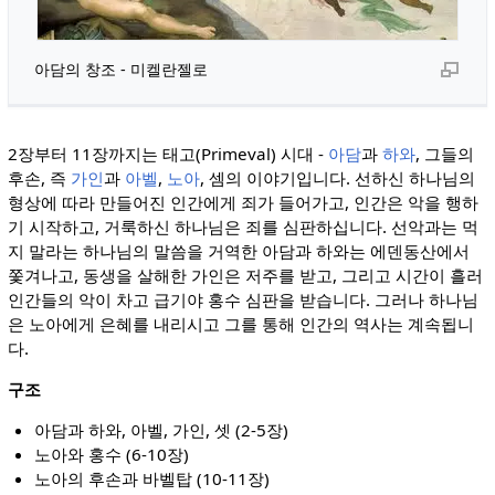
아담의 창조 - 미켈란젤로
2장부터 11장까지는 태고(Primeval) 시대 -
아담
과
하와
, 그들의
후손, 즉
가인
과
아벨
,
노아
, 셈의 이야기입니다. 선하신 하나님의
형상에 따라 만들어진 인간에게 죄가 들어가고, 인간은 악을 행하
기 시작하고, 거룩하신 하나님은 죄를 심판하십니다. 선악과는 먹
지 말라는 하나님의 말씀을 거역한 아담과 하와는 에덴동산에서
쫓겨나고, 동생을 살해한 가인은 저주를 받고, 그리고 시간이 흘러
인간들의 악이 차고 급기야 홍수 심판을 받습니다. 그러나 하나님
은 노아에게 은혜를 내리시고 그를 통해 인간의 역사는 계속됩니
다.
구조
아담과 하와, 아벨, 가인, 셋 (2-5장)
노아와 홍수 (6-10장)
노아의 후손과 바벨탑 (10-11장)