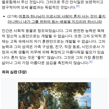
엘로힘께서 주신 것입니다. 그러므로 주간 안식일은 보편적이고
[8]
영구적이며 모세 율법과는 독립적인 것입니다.
(2:18)
여호와 하나님이 이르시되 사람이 혼자 사는 것이 좋지
아니하니 내가 그를 위하여 돕는 배필을 지으리라 하시니라
인간은 사회적 동물로 창조되었습니다. 그의 완전한 능력은 육체
적 정신적 노동만으로는 개발될 수 없습니다. 또한 그의 도덕적 존
재는 고독 속에서의 자기 훈련만으로는 개발될 수 없습니다. 그의
능력과 그의 성격은 가족 구성원, 친구, 직장 동료, 시민으로서 가
정과 사회 생활의 의무에 의해 확장되고 아름다워질 필요가 있습
니다. 혼자 있는 것은 "좋지" 않습니다. 그것은 그의 가장 충만한
[4]
삶이나 그의 가장 아름다운 섬김을 촉진하지 않습니다.
죄와 심판 (3장)