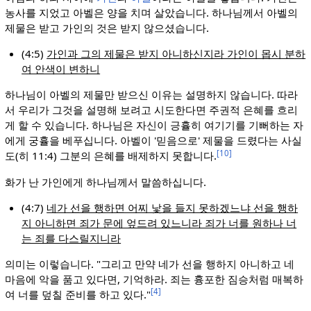
농사를 지었고 아벨은 양을 치며 살았습니다. 하나님께서 아벨의
제물은 받고 가인의 것은 받지 않으셨습니다.
(4:5)
가인과 그의 제물은 받지 아니하신지라 가인이 몹시 분하
여 안색이 변하니
하나님이 아벨의 제물만 받으신 이유는 설명하지 않습니다. 따라
서 우리가 그것을 설명해 보려고 시도한다면 주권적 은혜를 흐리
게 할 수 있습니다. 하나님은 자신이 긍휼히 여기기를 기뻐하는 자
에게 궁휼을 베푸십니다. 아벨이 '믿음으로' 제물을 드렸다는 사실
[10]
도(히 11:4) 그분의 은혜를 배제하지 못합니다.
화가 난 가인에게 하나님께서 말씀하십니다.
(4:7)
네가 선을 행하면 어찌 낯을 들지 못하겠느냐 선을 행하
지 아니하면 죄가 문에 엎드려 있느니라 죄가 너를 원하나 너
는 죄를 다스릴지니라
의미는 이렇습니다. "그리고 만약 네가 선을 행하지 아니하고 네
마음에 악을 품고 있다면, 기억하라. 죄는 흉포한 짐승처럼 매복하
[4]
여 너를 덮칠 준비를 하고 있다."