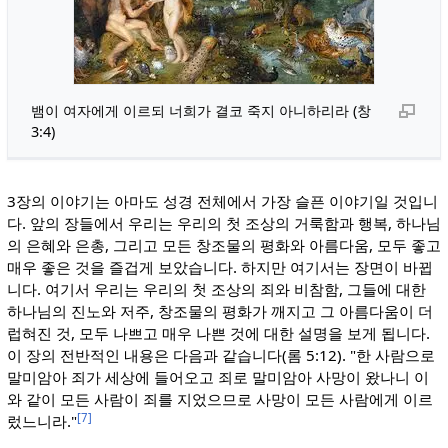
뱀이 여자에게 이르되 너희가 결코 죽지 아니하리라 (창
3:4)
3장의 이야기는 아마도 성경 전체에서 가장 슬픈 이야기일 것입니
다. 앞의 장들에서 우리는 우리의 첫 조상의 거룩함과 행복, 하나님
의 은혜와 은총, 그리고 모든 창조물의 평화와 아름다움, 모두 좋고
매우 좋은 것을 즐겁게 보았습니다. 하지만 여기서는 장면이 바뀝
니다. 여기서 우리는 우리의 첫 조상의 죄와 비참함, 그들에 대한
하나님의 진노와 저주, 창조물의 평화가 깨지고 그 아름다움이 더
럽혀진 것, 모두 나쁘고 매우 나쁜 것에 대한 설명을 보게 됩니다.
이 장의 전반적인 내용은 다음과 같습니다(롬 5:12). "한 사람으로
말미암아 죄가 세상에 들어오고 죄로 말미암아 사망이 왔나니 이
와 같이 모든 사람이 죄를 지었으므로 사망이 모든 사람에게 이르
[7]
렀느니라."