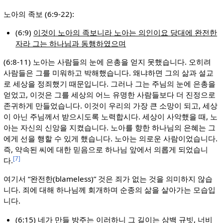
노아의 족보 (6:9-22):
(6:9)
이것이 노아의 족보니라 노아는 의인이요 당대에 완전한
자라 그는 하나님과 동행하였으며
(6:8-11) 노아는 사람들의 눈에 은총을 얻지 못했습니다. 오히려
사람들은 그를 미워하고 박해했습니다. 왜냐하면 그의 삶과 설교
로 세상을 정죄했기 때문입니다. 그러나 그는 주님의 눈에 은총을
얻었고, 이것은 그를 세상의 어느 유명한 사람들보다 더 진정으로
존귀하게 만들었습니다. 이것이 우리의 가장 큰 소망이 되고, 세상
이 아닌 주님께서 받으시도록 노력합시다. 세상이 사악했을 때, 노
아는 자신의 신앙을 지켰습니다. 노아를 향한 하나님의 은혜는 그
에게 선을 행할 수 있게 했습니다. 노아는 의로운 사람이었습니다.
즉, 약속된 씨에 대한 믿음으로 하나님 앞에서 의롭게 되었습니
[7]
다.
여기서 “완전한(blameless)” 것은 죄가 없는 것을 의미하지 않습
니다. 죄에 대해 하나님께 회개하며 순종의 삶을 살아가는 모습입
니다.
(6:15)
네가 만들 방주는 이러하니 그 길이는 삼백 규빗, 너비