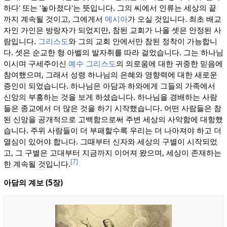
하다' 또는 '놓아졌다'는 뜻입니다. 그의 씨에서 인류는 세상의 끝
까지 계속될 것이고, 그에게서
메시아
가 오실 것입니다. 최초 배교
자인 가인은 방랑자가 되었지만, 참된 교회가 나올 셋은 안정된 사
람입니다.
그리스도
와 그의 교회 안에서만 참된 정착이 가능합니
다. 셋은 순교한 형 아벨의 발자취를 따라 걸었습니다. 그는 하나님
이시며 구세주이신
예수 그리스도
의 의로움에 대한 귀중한 믿음에
참여했으며, 그래서 성령 하나님의 은혜와 영향력에 대한 새로운
증인이 되었습니다. 하나님은 아담과 하와에게 그들의 가족에서
신앙의 부흥하는 것을 보게 하셨습니다. 하나님을 경배하는 사람
들은 종교에서 더 많은 것을 하기 시작했습니다. 어떤 사람들은 참
된 신앙을 공개적으로 고백함으로써 주변 세상의 사악함에 대항했
습니다. 주위 사람들이 더 부패할수록 우리는 더 나아져야 하고 더
열심이 있어야 합니다. 그때부터 신자와 세상의 구별이 시작되었
고, 그 구별은 고대부터 지금까지 이어져 왔으며, 세상이 존재하는
[7]
한 계속될 것입니다.
아담의 계보 (5장)