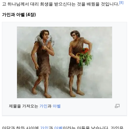
[8]
고 하나님께서 대리 희생을 받으신다는 것을 배웠을 것입니다.
가인과 아벨 (4장)
제물을 가져오는
가인
과
아벨
아담과 하와 사이에
가인
과
아벨
이라는 아들을 낳습니다. 가인은