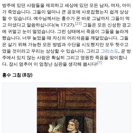
방주에 있던 사람들을 제외하고 세상에 있던 모든 남자, 여자, 아이
가 죽었습니다. 그들이 얼마나 큰 공포에 사로잡혔는지 쉽게 상상
할 수 있습니다. 예수님께서는 홍수가 온 바로 그날까지 그들이 먹
[23]
고 마셨다고 말씀하십니다(눅 17:27).
그들은 모든 신성한 경고
에 귀멀고 눈이 멀었습니다. 그런 상태에서 죽음이 그들을 놀라게
했습니다. 너무 늦었을 때 자신의 어리석음을 깨달았습니다. 그들
은 살기 위해 가능한 모든 방법과 수단을 시도했지만 모두 헛수고
였을 것이라고 우리는 상상할 수 있습니다. 그리고
그리스도
, 곧 방
주에서 있지 않는 사람은 확실히 그리고 영원한 죽음을 맞이합니
[7]
다. 잠시 멈추어 이 엄청난 심판을 생각해 봅시다!
홍수 그침 (8장)