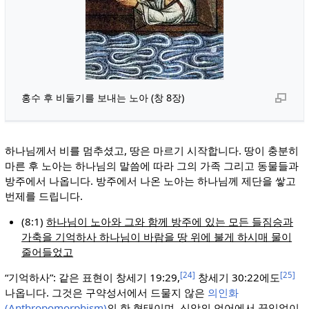
홍수 후 비둘기를 보내는 노아 (창 8장)
하나님께서 비를 멈추셨고, 땅은 마르기 시작합니다. 땅이 충분히
마른 후 노아는 하나님의 말씀에 따라 그의 가족 그리고 동물들과
방주에서 나옵니다. 방주에서 나온 노아는 하나님께 제단을 쌓고
번제를 드립니다.
(8:1)
하나님이 노아와 그와 함께 방주에 있는 모든 들짐승과
가축을 기억하사 하나님이 바람을 땅 위에 불게 하시매 물이
줄어들었고
[24]
[25]
“기억하사”: 같은 표현이 창세기 19:29,
창세기 30:22에도
나옵니다. 그것은 구약성서에서 드물지 않은
의인화
(Anthropomorphism)
의 한 형태이며, 신앙의 언어에서 끊임없이