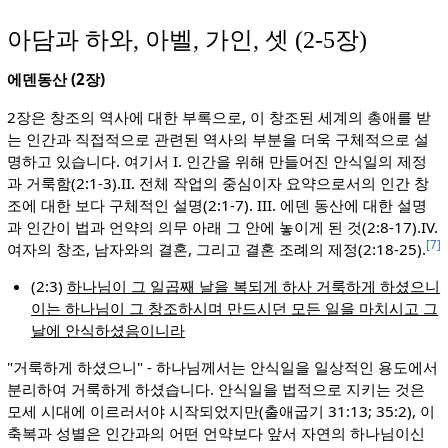
아담과 하와, 아벨, 가인, 셋 (2-5장)
에덴동산 (2장)
2장은 창조의 역사에 대한 부록으로, 이 창조된 세계의 총애를 받
는 인간과 직접적으로 관련된 역사의 부분을 더욱 구체적으로 설
명하고 있습니다. 여기서 I. 인간을 위해 만들어진 안식일의 제정
과 거룩함(2:1-3).II. 전체 작업의 중심이자 요약으로서의 인간 창
조에 대한 보다 구체적인 설명(2:1-7). III. 에덴 동산에 대한 설명
과 인간이 법과 언약의 의무 아래 그 안에 놓이게 된 것(2:8-17).IV.
[7]
여자의 창조, 남자와의 결혼, 그리고 결혼 조례의 제정(2:18-25).
(2:3)
하나님이 그 일곱째 날을 복되게 하사 거룩하게 하셨으니
이는 하나님이 그 창조하시며 만드시던 모든 일을 마치시고 그
날에 안식하셨음이니라
"거룩하게 하셨으니" - 하나님께서는 안식일을 일상적인 용도에서
분리하여 거룩하게 하셨습니다. 안식일을 법적으로 지키는 것은
모세 시대에 이르러서야 시작되었지만(출애굽기 31:13; 35:2), 이
축복과 성별은 인간과의 어떤 언약보다 앞서 자연의 하나님이신