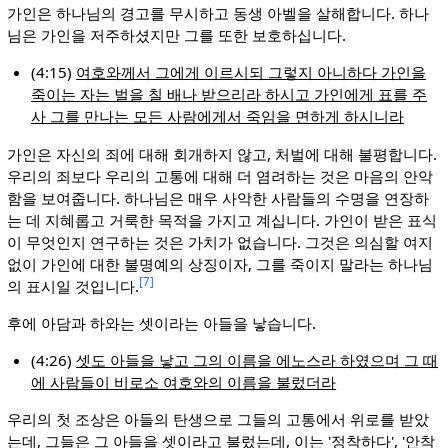
가인은 하나님의 경고를 무시하고 동생 아벨을 살해합니다. 하나
님은 가인을 저주하셨지만 그를 또한 보호하십니다.
(4:15)
여호와께서 그에게 이르시되 그렇지 아니하다 가인을
죽이는 자는 벌을 칠 배나 받으리라 하시고 가인에게 표를 주
사 그를 만나는 모든 사람에게서 죽임을 면하게 하시니라
가인은 자신의 죄에 대해 회개하지 않고, 처벌에 대해 불평합니다.
우리의 죄보다 우리의 고통에 대해 더 염려하는 것은 마음의 안악
함을 보여줍니다. 하나님은 매우 사악한 사람들의 수명을 연장하
는 데 지혜롭고 거룩한 목적을 가지고 계십니다. 가인이 받은 표식
이 무엇인지 연구하는 것은 가치가 없습니다. 그것은 의심할 여지
없이 가인에 대한 불명예의 상징이자, 그를 죽이지 말라는 하나님
[7]
의 표시일 것입니다.
후에 아담과 하와는 셋이라는 아들을 낳습니다.
(4:26)
셋도 아들을 낳고 그의 이름을 에노스라 하였으며 그 때
에 사람들이 비로소 여호와의 이름을 불렀더라
우리의 첫 조상은 아들의 탄생으로 그들의 고통에서 위로를 받았
는데, 그들은 그 아들을 셋이라고 불렀는데, 이는 '정착하다', '안착