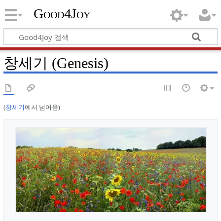
Good4Joy
창세기 (Genesis)
(
창세기
에서 넘어옴)