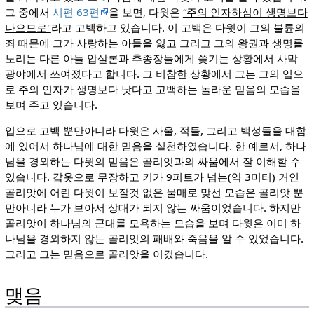
그 중에서
시편 63편
을 보면, 다윗은
“주의 인자하심이 생명보다
나으므로"
라고 고백하고 있습니다. 이 고백은 다윗이 그의 불륜의
죄 때문에 그가 사랑하는 아들을 잃고 그리고 그의 왕권과 생명를
노리는 다른 아들 압살론과 추종장들에게 쫒기는 상황에서 사막
광야에서 쓰여졌다고 합니다. 그 비참한 상황에서 그는 그의 입으
로 주의 인자가 생명보다 낫다고 고백하는 놀라운 믿음의 모습을
보며 주고 있습니다.
입으로 고백 뿐만아니라 다윗은 사울, 적들, 그리고 백성들을 대함
에 있어서 하나님에 대한 믿음을 실천하였습니다. 한 예로서, 하나
님을 경외하는 다윗의 믿음은 골리앗과의 싸움에서 잘 이해할 수
있습니다. 갑옷으로 무장하고 키가 9피트가 넘는(약 3미터) 거인
골리앗에 어린 다윗이 보잘것 없은 물매로 맞선 모습은 골리앗 뿐
만아니라 누가 보아서 상대가 되지 않는 싸움이었습니다. 하지만
골리앗이 하나님의 군대를 모욕하는 모습을 보며 다윗은 이미 하
나님을 경외하지 않는 골리앗의 패배와 죽음을 알 수 있었습니다.
그리고 그는 믿음으로 골리앗을 이겼습니다.
맺음