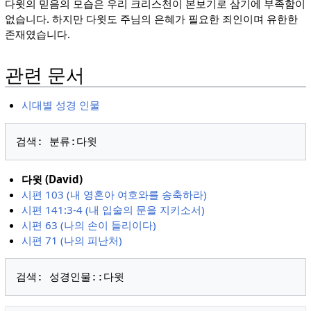
다윗의 믿음의 모습은 우리 크리스천이 본보기로 삼기에 부족함이
없습니다. 하지만 다윗도 주님의 은혜가 필요한 죄인이며 유한한
존재였습니다.
관련 문서
시대별 성경 인물
다윗 (David)
시편 103 (내 영혼아 여호와를 송축하라)
시편 141:3-4 (내 입술의 문을 지키소서)
시편 63 (나의 손이 들리이다)
시편 71 (나의 피난처)