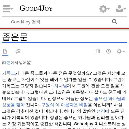
Good4Joy
좁은문
(
대문
에서 넘어옴)
기독교
가 다른 종교들과 다른 점은 무엇일까요? 그것은 세상에 모
든 종교는 자신이 무엇을 해야 무언가를 얻을 수 있습니다. 그런데
기독교는 그렇지 않습니다.
하나님
께서 구원에 관한 모든 일을 해
놓으셨습니다. 그렇다면 크리스천은 아무렇게나 살아도 천국에 가
네요? 그렇지 않습니다. 진정으로 거듭난 성도는
좋으신 하나님의
성품을 닮아
갑니다.
구원의 이 아름다운 비밀
을 아십니까? 사실
그것은 감추어진 것이 아닙니다. 하나님의 말씀인
성경
에 모든 진
리가 기록되어 있습니다. 성경은 좋으신 하나님과 진리를 알아가
는 가장 기본적이고 중요한 책입니다. Good4joy 미니스트리는 성