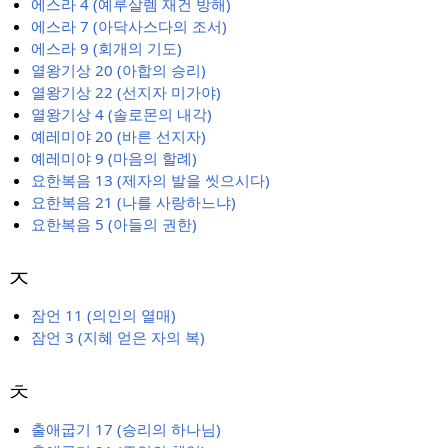
에스라 4 (예루살렘 재건 방해)
에스라 7 (아닥사스다의 조서)
에스라 9 (회개의 기도)
열왕기상 20 (아합의 승리)
열왕기상 22 (선지자 미가야)
열왕기상 4 (솔로몬의 내각)
예레미야 20 (바른 선지자)
예레미야 9 (마음의 할례)
요한복음 13 (제자의 발을 씻으시다)
요한복음 21 (나를 사랑하느냐)
요한복음 5 (아들의 권한)
ㅈ
잠언 11 (의인의 열매)
잠언 3 (지혜 얻은 자의 복)
ㅊ
출애굽기 17 (승리의 하나님)