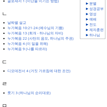
골로새서 1 (이단을 이기는 방법)
분별
성경공부
ㄴ
영성
예배
날짜별 설교
전도
누가복음 10:21-24 (예수님의 기쁨)
제자훈련
누가복음 13 (회개 - 하나님의 자비)
하나님
누가복음 22 (사탄의 음모, 하나님의 주권)
누가복음 4 (이 일을 위해)
누가복음 9 (나를 따르라)
ㄷ
디모데전서 4 (거짓 가르침에 대한 조언)
ㄹ
룻기 3 (하나님의 순리대로)
ㅁ