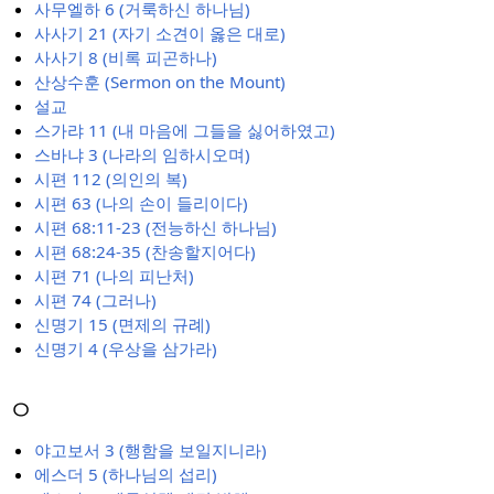
사무엘하 6 (거룩하신 하나님)
사사기 21 (자기 소견이 옳은 대로)
사사기 8 (비록 피곤하나)
산상수훈 (Sermon on the Mount)
설교
스가랴 11 (내 마음에 그들을 싫어하였고)
스바냐 3 (나라의 임하시오며)
시편 112 (의인의 복)
시편 63 (나의 손이 들리이다)
시편 68:11-23 (전능하신 하나님)
시편 68:24-35 (찬송할지어다)
시편 71 (나의 피난처)
시편 74 (그러나)
신명기 15 (면제의 규례)
신명기 4 (우상을 삼가라)
ㅇ
야고보서 3 (행함을 보일지니라)
에스더 5 (하나님의 섭리)