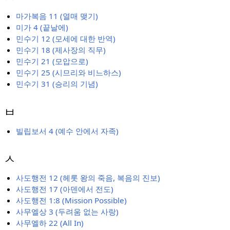
마가복음 11 (열매 맺기)
미가 4 (끝날에)
민수기 12 (모세에 대한 반역)
민수기 18 (제사장의 직무)
민수기 21 (모압으로)
민수기 25 (시므리와 비느하스)
민수기 31 (승리의 기념)
ㅂ
빌립보서 4 (예수 안에서 자족)
ㅅ
사도행전 12 (헤롯 왕의 죽음, 복음의 진보)
사도행전 17 (아덴에서 전도)
사도행전 1:8 (Mission Possible)
사무엘상 3 (두려움 없는 사랑)
사무엘하 22 (All In)