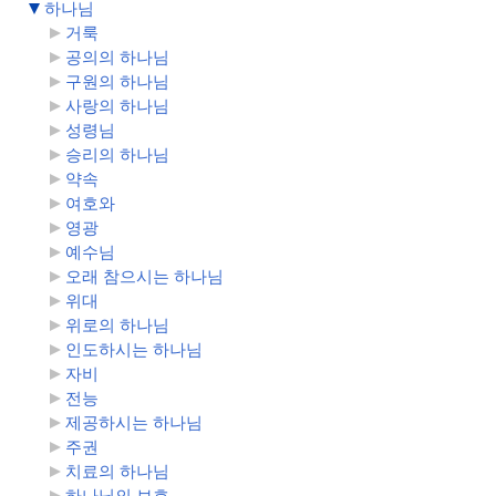
하나님
거룩
공의의 하나님
구원의 하나님
사랑의 하나님
성령님
승리의 하나님
약속
여호와
영광
예수님
오래 참으시는 하나님
위대
위로의 하나님
인도하시는 하나님
자비
전능
제공하시는 하나님
주권
치료의 하나님
하나님의 보호