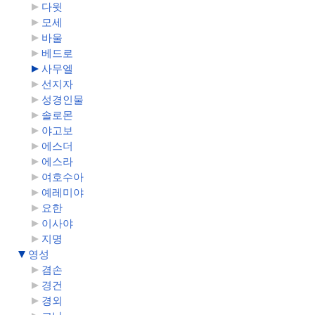
다윗
모세
바울
베드로
사무엘
선지자
성경인물
솔로몬
야고보
에스더
에스라
여호수아
예레미야
요한
이사야
지명
영성
겸손
경건
경외