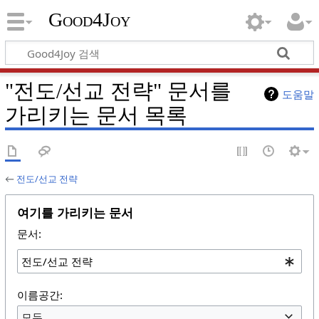
Good4Joy
"전도/선교 전략" 문서를
도움말
가리키는 문서 목록
←
전도/선교 전략
여기를 가리키는 문서
문서:
이름공간:
모두