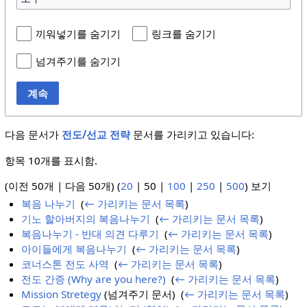
끼워넣기를 숨기기
링크를 숨기기
넘겨주기를 숨기기
계속
다음 문서가
전도/선교 전략
문서를 가리키고 있습니다:
항목 10개를 표시함.
(
이전 50개
|
다음 50개
) (
20
|
50
|
100
|
250
|
500
) 보기
복음 나누기
‎
(
← 가리키는 문서 목록
)
기노 할아버지의 복음나누기
‎
(
← 가리키는 문서 목록
)
복음나누기 - 반대 의견 다루기
‎
(
← 가리키는 문서 목록
)
아이들에게 복음나누기
‎
(
← 가리키는 문서 목록
)
코너스톤 전도 사역
‎
(
← 가리키는 문서 목록
)
전도 간증 (Why are you here?)
‎
(
← 가리키는 문서 목록
)
Mission Stretegy
(넘겨주기 문서) ‎
(
← 가리키는 문서 목록
)